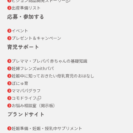
ピジョン商品開発ストーリー
出産準備リスト
応募・参加する
イベント
プレゼント＆キャンペーン
育児サポート
プレママ・プレパパ 赤ちゃんの基礎知識
妊婦フレンズwithパパ
妊娠中に知っておきたい母乳育児のおはなし
ぼにゅ育
ママパパグラフ
コモドライフ
お悩み相談室（掲示板）
ブランドサイト
妊娠準備・妊娠・授乳中サプリメント