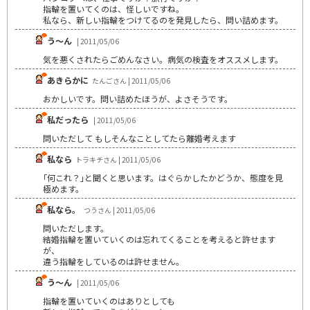
指輪を置いてくのは、怪しいですね。
私なら、新しい指輪をつけてるのを発見したら、問い詰めます。
う～ん
| 2011/05/06
気を悪くされたらごめんなさい。病気の検査をオススメします。
あきらかに
たんごさん | 2011/05/06
おかしいです。問い詰めたほうが、よさそうです。
私だったら
| 2011/05/06
問いただして もしそんなことしてたら離婚考えます
私なら
トラキチさん | 2011/05/06
｢何これ？｣と聞くと思います。はぐらかしたかどうか、態度を見
極めます。
私なら。
つうさん | 2011/05/06
問いただします。
結婚指輪を置いていくのは忘れてくることを考えると許せます
が、
違う指輪をしているのは許せません。
う～ん
| 2011/05/06
指輪を置いていくのはありとしても