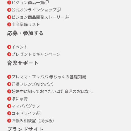
ピジョン商品一覧
公式オンラインショップ
ピジョン商品開発ストーリー
出産準備リスト
応募・参加する
イベント
プレゼント＆キャンペーン
育児サポート
プレママ・プレパパ 赤ちゃんの基礎知識
妊婦フレンズwithパパ
妊娠中に知っておきたい母乳育児のおはなし
ぼにゅ育
ママパパグラフ
コモドライフ
お悩み相談室（掲示板）
ブランドサイト