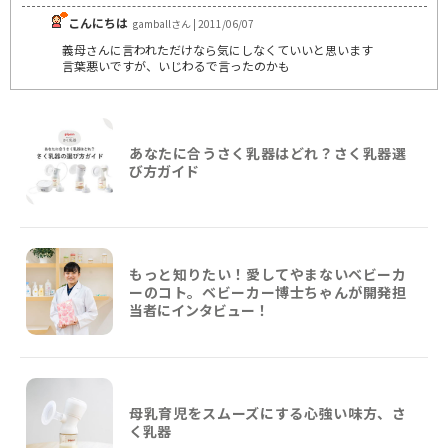
こんにちは
gamballさん | 2011/06/07
義母さんに言われただけなら気にしなくていいと思います
言葉悪いですが、いじわるで言ったのかも
あなたに合うさく乳器はどれ？さく乳器選
び方ガイド
もっと知りたい！愛してやまないベビーカ
ーのコト。ベビーカー博士ちゃんが開発担
当者にインタビュー！
母乳育児をスムーズにする心強い味方、さ
く乳器