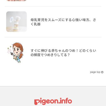
母乳育児をスムーズにする心強い味方、さ
く乳器
すぐに伸びる赤ちゃんのつめ！どのくらい
の頻度でつめきりしてる？