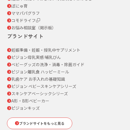
ぼにゅ育
ママパパグラフ
コモドライフ
お悩み相談室（掲示板）
ブランドサイト
妊娠準備・妊娠・授乳中サプリメント
ピジョン母乳実感 哺乳びん
ベビーグッズの洗浄・消毒・除菌ガイド
ピジョン離乳食 ハッピーミール
乳歯ケア お手入れの基礎知識
ピジョン ベビースキンケアシリーズ
スキンケアベーシックシリーズ
A形・B形ベビーカー
ピジョンキッズ
ブランドサイトをもっと見る