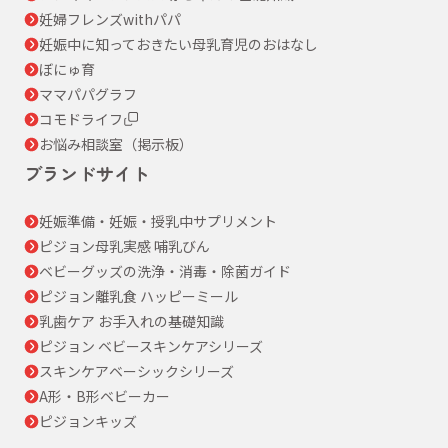
妊婦フレンズwithパパ
妊娠中に知っておきたい母乳育児のおはなし
ぼにゅ育
ママパパグラフ
コモドライフ
お悩み相談室（掲示板）
ブランドサイト
妊娠準備・妊娠・授乳中サプリメント
ピジョン母乳実感 哺乳びん
ベビーグッズの洗浄・消毒・除菌ガイド
ピジョン離乳食 ハッピーミール
乳歯ケア お手入れの基礎知識
ピジョン ベビースキンケアシリーズ
スキンケアベーシックシリーズ
A形・B形ベビーカー
ピジョンキッズ