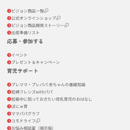
ピジョン商品一覧
公式オンラインショップ
ピジョン商品開発ストーリー
出産準備リスト
応募・参加する
イベント
プレゼント＆キャンペーン
育児サポート
プレママ・プレパパ 赤ちゃんの基礎知識
妊婦フレンズwithパパ
妊娠中に知っておきたい母乳育児のおはなし
ぼにゅ育
ママパパグラフ
コモドライフ
お悩み相談室（掲示板）