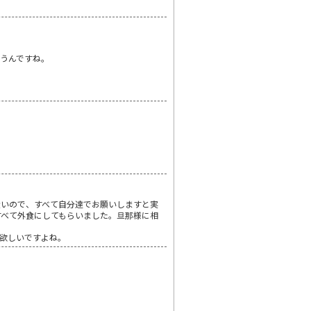
うんですね。
近いので、すべて自分達でお願いしますと実
すべて外食にしてもらいました。旦那様に相
欲しいですよね。