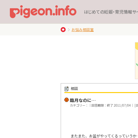
はじめての妊娠・育児情報サ
お悩み相談室
相談
臨月なのに…
カテゴリー：｜回答期限：終了 2011/07/04｜ | 回
またまた、お盆がやってくるっていうか