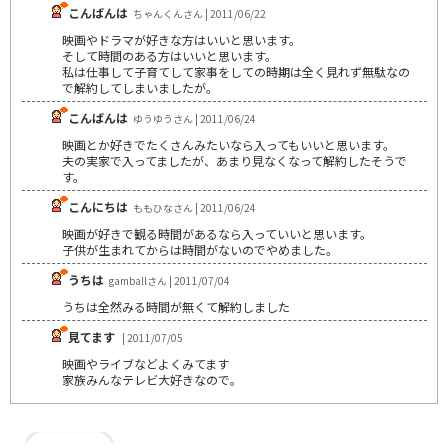
こんばんは
ちゃんくんさん | 2011/06/22
映画やドラマが好きな方はいいと思います。
そして時間のある方はいいと思います。
私は仕事して子育てして家事をしての時期は全く見れず無駄なの
で解約してしまいましたが。
こんばんは
ゆうゆうさん | 2011/06/24
映画とか好きでたくさんみたいなら入ってもいいと思います。
夫の実家で入ってましたが、あまり見なくなって解約したそうで
す。
こんにちは
ももひなさん | 2011/06/24
映画が好きで観る時間があるなら入っていいと思います。
子供が生まれてからは時間がないのでやめました。
うちは
gamballさん | 2011/07/04
うちは全然みる時間が無くて解約しました
見てます
| 2011/07/05
映画やライブなどよくみてます
家族みんなテレビ大好きなので。