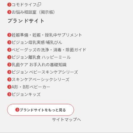
コモドライフ
お悩み相談室（掲示板）
ブランドサイト
妊娠準備・妊娠・授乳中サプリメント
ピジョン母乳実感 哺乳びん
ベビーグッズの洗浄・消毒・除菌ガイド
ピジョン離乳食 ハッピーミール
乳歯ケア お手入れの基礎知識
ピジョン ベビースキンケアシリーズ
スキンケアベーシックシリーズ
A形・B形ベビーカー
ピジョンキッズ
ブランドサイトをもっと見る
サイトマップへ