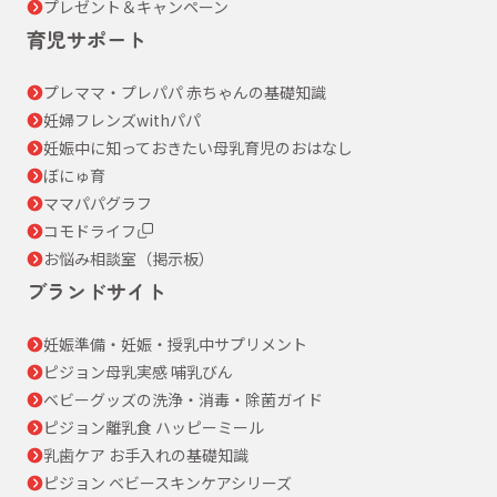
プレゼント＆キャンペーン
育児サポート
プレママ・プレパパ 赤ちゃんの基礎知識
妊婦フレンズwithパパ
妊娠中に知っておきたい母乳育児のおはなし
ぼにゅ育
ママパパグラフ
コモドライフ
お悩み相談室（掲示板）
ブランドサイト
妊娠準備・妊娠・授乳中サプリメント
ピジョン母乳実感 哺乳びん
ベビーグッズの洗浄・消毒・除菌ガイド
ピジョン離乳食 ハッピーミール
乳歯ケア お手入れの基礎知識
ピジョン ベビースキンケアシリーズ