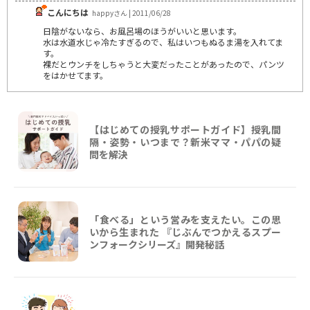
こんにちは
happyさん | 2011/06/28
日陰がないなら、お風呂場のほうがいいと思います。
水は水道水じゃ冷たすぎるので、私はいつもぬるま湯を入れてま
す。
裸だとウンチをしちゃうと大変だったことがあったので、パンツ
をはかせてます。
【はじめての授乳サポートガイド】授乳間
隔・姿勢・いつまで？新米ママ・パパの疑
問を解決
「食べる」という営みを支えたい。この思
いから生まれた 『じぶんでつかえるスプー
ンフォークシリーズ』開発秘話