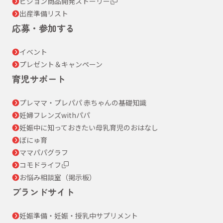
ピジョン商品開発ストーリー
出産準備リスト
応募・参加する
イベント
プレゼント＆キャンペーン
育児サポート
プレママ・プレパパ 赤ちゃんの基礎知識
妊婦フレンズwithパパ
妊娠中に知っておきたい母乳育児のおはなし
ぼにゅ育
ママパパグラフ
コモドライフ
お悩み相談室（掲示板）
ブランドサイト
妊娠準備・妊娠・授乳中サプリメント