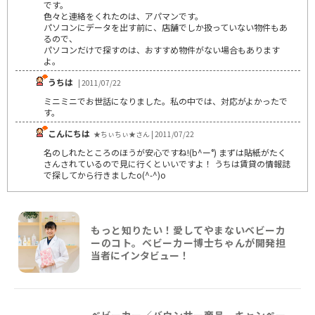
です。
色々と連絡をくれたのは、アパマンです。
パソコンにデータを出す前に、店舗でしか扱っていない物件もあ
るので、
パソコンだけで探すのは、おすすめ物件がない場合もあります
よ。
うちは
| 2011/07/22
ミニミニでお世話になりました。私の中では、対応がよかったで
す。
こんにちは
★ちぃちぃ★さん | 2011/07/22
名のしれたところのほうが安心ですね!(b^ー°) まずは貼紙がたく
さんされているので見に行くといいですよ！ うちは賃貸の情報誌
で探してから行きましたo(^-^)o
もっと知りたい！愛してやまないベビーカ
ーのコト。ベビーカー博士ちゃんが開発担
当者にインタビュー！
ベビーカー／バウンサー商品、キャンペー