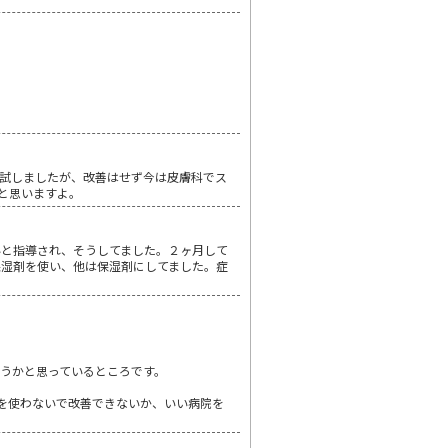
試しましたが、改善はせず今は皮膚科でス
と思いますよ。
いと指導され、そうしてました。２ヶ月して
保湿剤を使い、他は保湿剤にしてました。症
うかと思っているところです。
を使わないで改善できないか、いい病院を