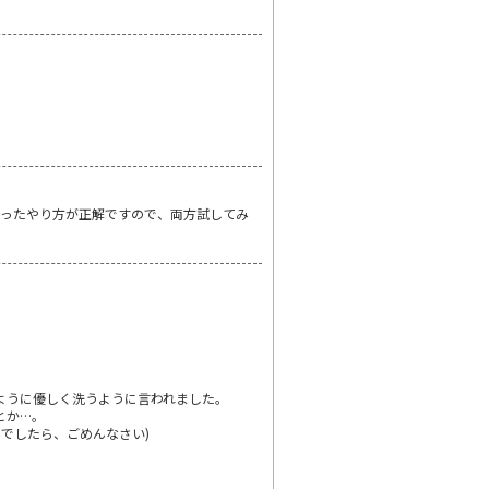
合ったやり方が正解ですので、両方試してみ
ように優しく洗うように言われました。
とか…。
みでしたら、ごめんなさい)