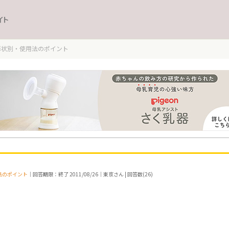
イト
形状別・使用法のポイント
法のポイント
｜回答期限：終了 2011/08/26｜東京さん | 回答数(26)