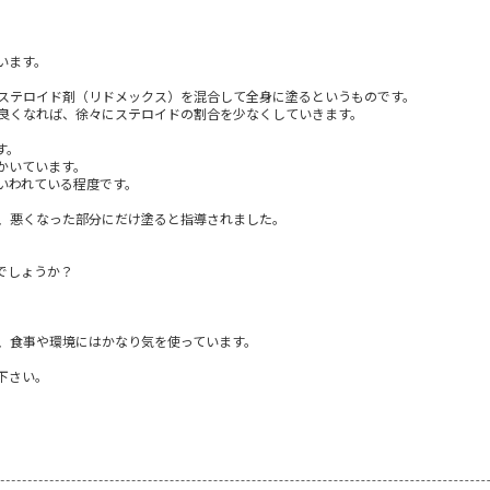
います。
ステロイド剤（リドメックス）を混合して全身に塗るというものです。
良くなれば、徐々にステロイドの割合を少なくしていきます。
す。
かいています。
いわれている程度です。
、悪くなった部分にだけ塗ると指導されました。
でしょうか？
、食事や環境にはかなり気を使っています。
下さい。