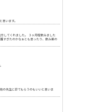
と思います。
方してくれました。 ３ヶ月程飲みました
保護すぎたのかなぁとも思ったり、飲み薬の
す。
他の先生に診てもらうのもいいと思いま