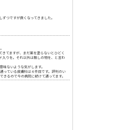
しずつですが良くなってきました。
た。
てきてますが、まだ薬を塗らないとひどく
ド入りを。それ以外は無しの物を、と言わ
意味ないような気がします。
通っている皮膚科は４件目です。評判のい
できるので今の病院に続けて通ってます。