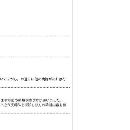
必要ないですから。お近くに他の病院があれば行
りますが薬の種類や塗り方が違いました。
か？違う皮膚科を受診し双方の診断内容を伝