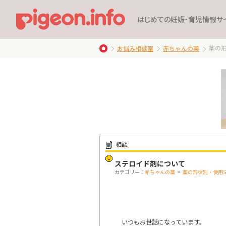
はじめての妊娠・育児情報サ
薬の
お悩み相談室
赤ちゃんの薬
相談
ステロイド剤について
カテゴリー：
赤ちゃんの薬
>
薬の形状別・使用
いつもお世話になっています。