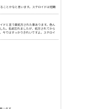
げることかなと思います。ステロイドは短期
イドと言う薬処方された事あります。色ん
した。名前忘れましたが、処方されてから
、今ではすっかりきれいですよ。ステロイ
思います。