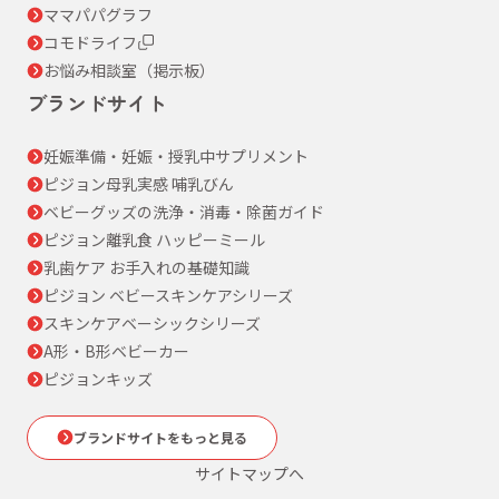
ママパパグラフ
コモドライフ
お悩み相談室（掲示板）
ブランドサイト
妊娠準備・妊娠・授乳中サプリメント
ピジョン母乳実感 哺乳びん
ベビーグッズの洗浄・消毒・除菌ガイド
ピジョン離乳食 ハッピーミール
乳歯ケア お手入れの基礎知識
ピジョン ベビースキンケアシリーズ
スキンケアベーシックシリーズ
A形・B形ベビーカー
ピジョンキッズ
ブランドサイトをもっと見る
サイトマップへ