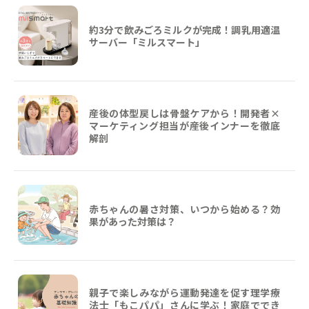
約3分で飲みごろミルクが完成！調乳用適温
サーバー「ミルスマート」
産後の体型戻しは骨盤ケアから！開発者×
マーケティング担当が産後インナーを徹底
解剖
赤ちゃんの暑さ対策、いつから始める？効
果があった対策は？
親子で楽しみながら運動発達を促す理学療
法士「もこパパ」さんに学ぶ！家庭ででき