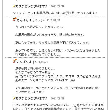
ありがとうございます♪
| 2011/08/29
シャンプーハットお風呂場にありました(笑) 明日使ってみます♪
こんばんは
まりぃさん | 2011/08/28
うちの子も最近泣くことが多いです。
お風呂の温度が少し高かったり、眠い時に泣きます。
夏になってから、今までより温度を下げて入っています。
洗っている時は、１歳くらいの時は、ベビーバスにお湯を少し入
れて座らせて遊ばせていましたよ。
こんばんは
| 2011/08/28
息子も同じ時がありましたよ。
そんな年令なのですかねぇ…。
我が家では安いオモチャを買ったり、マヨネーズの容器や洗濯洗
剤のスプーンもオモチャになっています（笑）
まだ暑いので、ぬるめのお湯で入り、少しずつ温めて最後に出る
といかがでしょうか？
ありがとうございます♪
| 2011/08/29
そういう時期があるのかもしれないですね…(>_<) お風呂の温度は寒
いとこに住んでいるので夜は結構冷えるので、風邪ひかせたらと思い