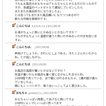
うちもお風呂のおもちゃはアヒルちゃんとかえるだけだったので
すが、急遽空のペットボトルで適当にプレゼンしたら
またまたお風呂好きになりましたよ。
とは言ってもまたまた風呂嫌いになりつつあるので
新たな作戦を模索中です。
こんにちは
ももひなさん | 2011/08/30
お湯がちょっと熱いとかぬるいとかないですか？
うちの子もちょっと温度が違うと熱いだのぬるいだの文句言いま
すよ。
こんにちは。
| 2011/09/08
声掛けでしょうか。きれいにしようねえ。汗たくさんかいたから
ね。とか話しながら。
こんにちは
| 2011/09/09
お風呂の温度が暑いとかはないですか？
気温が暑いからお風呂も暑く感じるかもしれませんね。
100円程で売っている、水で壁にはれるおもちゃ、1歳の姪が喜ん
でいましたよ。
顔にもくっつくので、張り合いっこしてよく遊びました。
おもちゃ
gamballさん | 2011/09/09
おもちゃいっぱい用意してあげると良いですよ
100円ショップにいっぱい売ってます