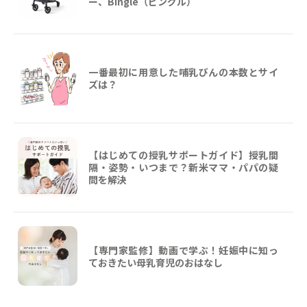
ー、Bingle（ビングル）
一番最初に用意した哺乳びんの本数とサイ
ズは？
【はじめての授乳サポートガイド】授乳間
隔・姿勢・いつまで？新米ママ・パパの疑
問を解決
【専門家監修】動画で学ぶ！妊娠中に知っ
ておきたい母乳育児のおはなし