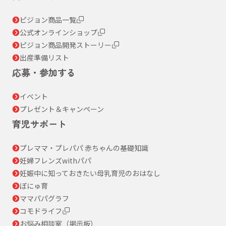
ピジョン商品一覧
公式オンラインショップ
ピジョン商品開発ストーリー
出産準備リスト
応募・参加する
イベント
プレゼント＆キャンペーン
育児サポート
プレママ・プレパパ 赤ちゃんの基礎知識
妊婦フレンズwithパパ
妊娠中に知っておきたい母乳育児のおはなし
ぼにゅ育
ママパパグラフ
コモドライフ
お悩み相談室（掲示板）