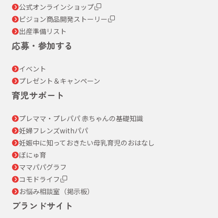
公式オンラインショップ
ピジョン商品開発ストーリー
出産準備リスト
応募・参加する
イベント
プレゼント＆キャンペーン
育児サポート
プレママ・プレパパ 赤ちゃんの基礎知識
妊婦フレンズwithパパ
妊娠中に知っておきたい母乳育児のおはなし
ぼにゅ育
ママパパグラフ
コモドライフ
お悩み相談室（掲示板）
ブランドサイト