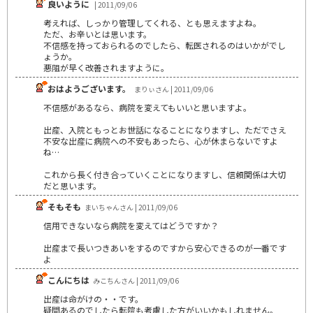
良いように
| 2011/09/06
考えれば、しっかり管理してくれる、とも思えますよね。
ただ、お辛いとは思います。
不信感を持っておられるのでしたら、転医されるのはいかがでし
ょうか。
悪阻が早く改善されますように。
おはようございます。
まりぃさん | 2011/09/06
不信感があるなら、病院を変えてもいいと思いますよ。
出産、入院ともっとお世話になることになりますし、ただでさえ
不安な出産に病院への不安もあったら、心が休まらないですよ
ね…
これから長く付き合っていくことになりますし、信頼関係は大切
だと思います。
そもそも
まいちゃんさん | 2011/09/06
信用できないなら病院を変えてはどうですか？
出産まで長いつきあいをするのですから安心できるのが一番です
よ
こんにちは
みこちんさん | 2011/09/06
出産は命がけの・・です。
疑問あるのでしたら転院も考慮した方がいいかもしれません。