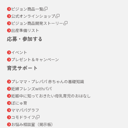
ピジョン商品一覧
公式オンラインショップ
ピジョン商品開発ストーリー
出産準備リスト
応募・参加する
イベント
プレゼント＆キャンペーン
育児サポート
プレママ・プレパパ 赤ちゃんの基礎知識
妊婦フレンズwithパパ
妊娠中に知っておきたい母乳育児のおはなし
ぼにゅ育
ママパパグラフ
コモドライフ
お悩み相談室（掲示板）