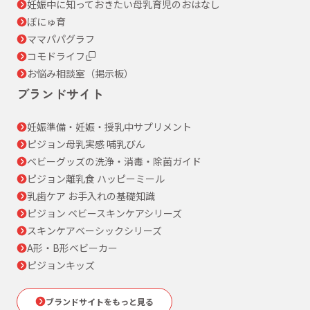
妊娠中に知っておきたい母乳育児のおはなし
ぼにゅ育
ママパパグラフ
コモドライフ
お悩み相談室（掲示板）
ブランドサイト
妊娠準備・妊娠・授乳中サプリメント
ピジョン母乳実感 哺乳びん
ベビーグッズの洗浄・消毒・除菌ガイド
ピジョン離乳食 ハッピーミール
乳歯ケア お手入れの基礎知識
ピジョン ベビースキンケアシリーズ
スキンケアベーシックシリーズ
A形・B形ベビーカー
ピジョンキッズ
ブランドサイトをもっと見る