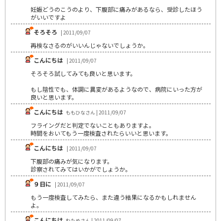
妊娠どうのこうのより、下腹部に痛みがあるなら、受診したほう
がいいですよ
そろそろ
| 2011/09/07
再検なさるのがいいんじゃないでしょうか。
こんにちは
| 2011/09/07
そろそろ試してみても良いと思います。
もし陰性でも、体調に異変があるようなので、病院にいった方が
良いと思います。
こんにちは
ももひなさん | 2011/09/07
フライングだと判定でないこともありますよ。
時間をおいてもう一度検査されたらいいと思います。
こんにちは
| 2011/09/07
下腹部の痛みが気になります。
診察されてみてはいかがでしょうか。
９日に
| 2011/09/07
もう一度検査してみたら、また違う結果になるかもしれません
よ。
こんにちは
わためさん | 2011/09/07