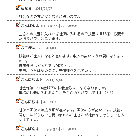
私なら
| 2011/09/07
社会保険の方が安くなると思いますよ
こんばんは
ももひなさん | 2011/09/08
主さんの扶養に入れれば社保に入れるので扶養は旦那様から変え
たほうが良いと思います。
お子様は
| 2011/09/08
扶養はご主人になると思います。収入の高いほうの親になります
ので。
健康保険はどっちでもOKですよ。
実際、うちは私の保険に子供達を入れています。
こんにちは♪
| 2011/09/08
社会保険 → 16歳以下の扶養控除は、なくなりました。
奥様の扶養に入れるなら、そちらの方が良いですよ（^-^）
こんにちは
| 2011/09/08
社保と国保では払う額が違います。国保の方が高いです。扶養に
関してはどちらでも構いませんが主さんが社保ならそちらでも大
丈夫ですよ。
こんばんは
ニモままさん | 2011/09/08