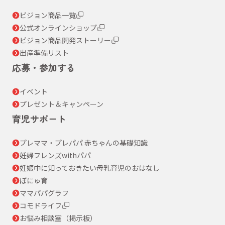
ピジョン商品一覧
公式オンラインショップ
ピジョン商品開発ストーリー
出産準備リスト
応募・参加する
イベント
プレゼント＆キャンペーン
育児サポート
プレママ・プレパパ 赤ちゃんの基礎知識
妊婦フレンズwithパパ
妊娠中に知っておきたい母乳育児のおはなし
ぼにゅ育
ママパパグラフ
コモドライフ
お悩み相談室（掲示板）