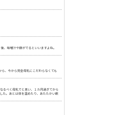
 後、味噌汁や餅がでるといいますよね。
から、今から完全母乳にこだわらなくても
、なるべく母乳でと思い、１カ月過ぎてから
した。あとは体を温めたり、あたたかい飲