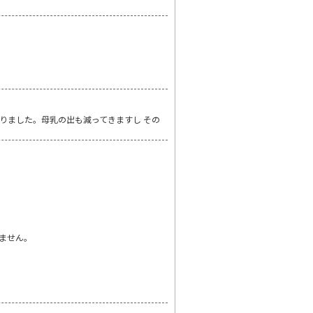
りました。母乳の出も減ってきますし その
ません。