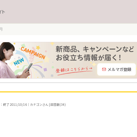
イト
月
終了 2011/10/16｜カナゴンさん | 回答数(34)