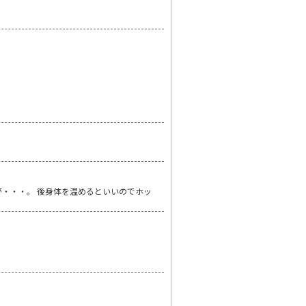
・・・。 後身体を温めるといいのでホッ