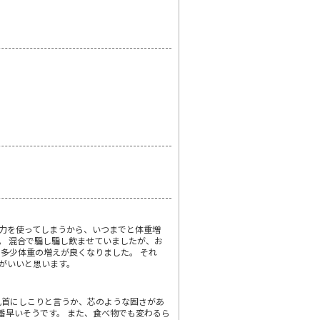
体力を使ってしまうから、いつまでと体重増
。 混合で騙し騙し飲ませていましたが、お
多少体重の増えが良くなりました。 それ
方がいいと思います。
乳首にしこりと言うか、芯のような固さがあ
番早いそうです。 また、食べ物でも変わるら