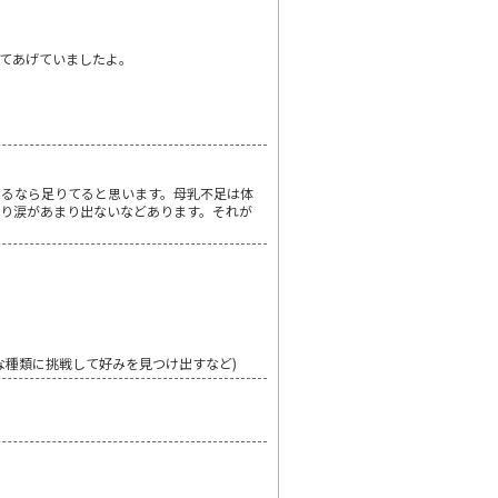
てあげていましたよ。
てるなら足りてると思います。母乳不足は体
り涙があまり出ないなどあります。それが
な種類に挑戦して好みを見つけ出すなど)