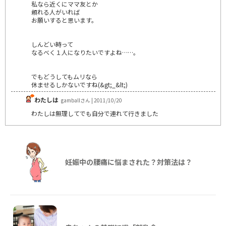
私なら近くにママ友とか
頼れる人がいれば
お願いすると思います。
しんどい時って
なるべく１人になりたいですよね……。
でもどうしてもムリなら
休ませるしかないですね(&gt;_&lt;)
わたしは
gamballさん | 2011/10/20
わたしは無理してでも自分で連れて行きました
妊娠中の腰痛に悩まされた？対策法は？