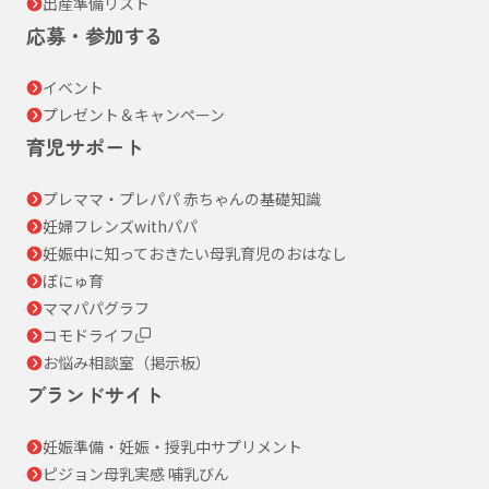
出産準備リスト
応募・参加する
イベント
プレゼント＆キャンペーン
育児サポート
プレママ・プレパパ 赤ちゃんの基礎知識
妊婦フレンズwithパパ
妊娠中に知っておきたい母乳育児のおはなし
ぼにゅ育
ママパパグラフ
コモドライフ
お悩み相談室（掲示板）
ブランドサイト
妊娠準備・妊娠・授乳中サプリメント
ピジョン母乳実感 哺乳びん