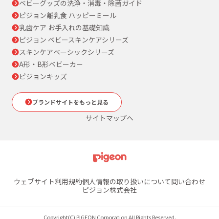
ベビーグッズの洗浄・消毒・除菌ガイド
ピジョン離乳食 ハッピーミール
乳歯ケア お手入れの基礎知識
ピジョン ベビースキンケアシリーズ
スキンケアベーシックシリーズ
A形・B形ベビーカー
ピジョンキッズ
ブランドサイトをもっと見る
サイトマップへ
ウェブサイト利用規約
個人情報の取り扱いについて
問い合わせ
ピジョン株式会社
Copyright(C) PIGEON Corporation All Rights Reserved.