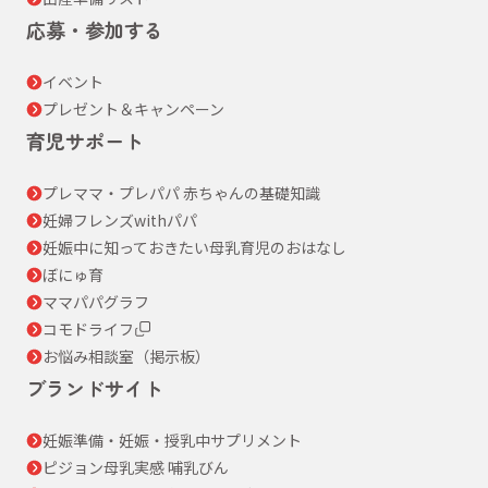
応募・参加する
イベント
プレゼント＆キャンペーン
育児サポート
プレママ・プレパパ 赤ちゃんの基礎知識
妊婦フレンズwithパパ
妊娠中に知っておきたい母乳育児のおはなし
ぼにゅ育
ママパパグラフ
コモドライフ
お悩み相談室（掲示板）
ブランドサイト
妊娠準備・妊娠・授乳中サプリメント
ピジョン母乳実感 哺乳びん