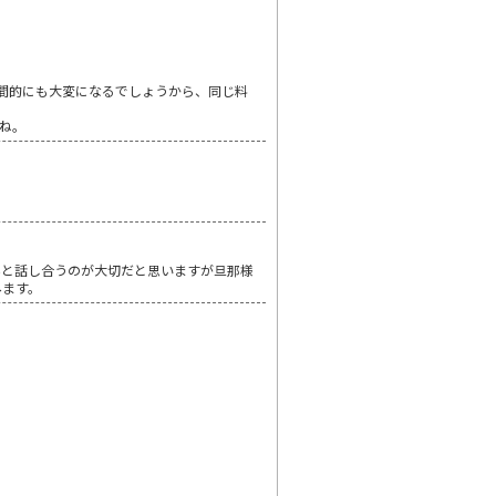
間的にも大変になるでしょうから、同じ料
ね。
んと話し合うのが大切だと思いますが旦那様
みます。