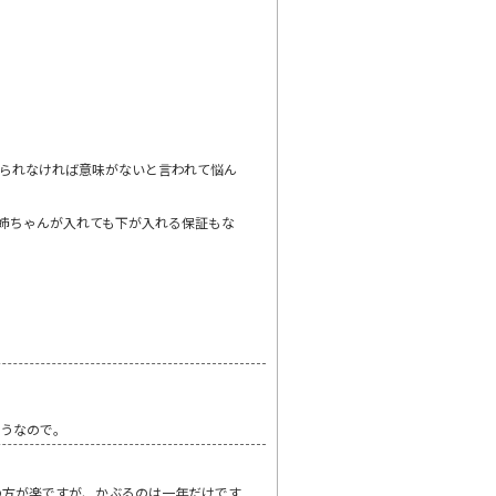
られなければ意味がないと言われて悩ん
姉ちゃんが入れても下が入れる保証もな
そうなので。
の方が楽ですが、かぶるのは一年だけです