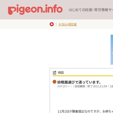
はじめての妊娠・育児情報サ
お悩み相談室
相談
幼稚園選びで迷っています。
カテゴリー：｜回答期限：終了 2011/11/04｜ | 回
11月1日が願書提出なのですが、お姉ち