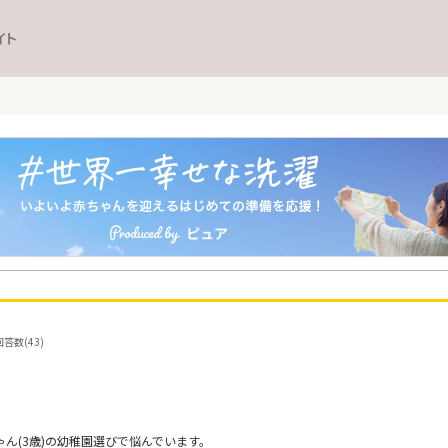
イト
答数(43)
ゃん(3歳)の幼稚園選びで悩んでいます。