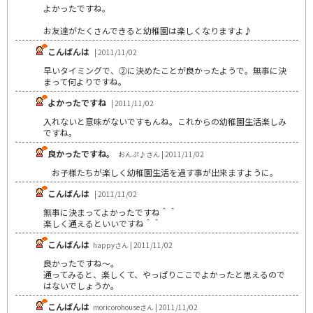
よかったですね。
お友達がたくさんできると幼稚園は楽しくなりますよ♪
こんばんは
| 2011/11/02
早いタイミングで、②に決めたことが良かったようで。無事に決
まって何よりですね。
よかったですね
| 2011/11/02
入れないと意味がないですもんね。これからの幼稚園生活楽しみ
ですね。
良かったですね。
おんぷ♪さん | 2011/11/02
お子様たちが楽しく幼稚園生活を過す事が出来ますように。
こんばんは
| 2011/11/02
無事に決まってよかったですね＾＾
楽しく通えるといいですね＾＾
こんばんは
happyさん | 2011/11/02
良かったですね～。
通ってみると、楽しくて、やっぱりここでよかったと思えるので
はないでしょうか。
こんばんは
moricorohouseさん | 2011/11/02