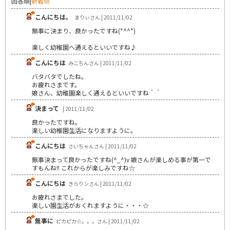
回答順
|
新着順
こんにちは。
まりぃさん | 2011/11/02
無事に決まり、良かったですね(*^^*)
楽しく幼稚園へ通えるといいですね♪
こんにちは
みこちんさん | 2011/11/02
バタバタでしたね。
お疲れさまです。
娘さん、幼稚園楽しく通えるといいですね＾＾
決まって
| 2011/11/02
良かったですね。
楽しい幼稚園生活になりますように。
こんにちは
さいちゃんさん | 2011/11/02
無事決まって良かったですね(^_^)v 娘さんが楽しめる事が第一で
すもんね!! これからが楽しみですね☆
こんにちは
きらりンさん | 2011/11/02
お疲れさまでした。
楽しい園生活がおくれますように・・・☆
無事に
ピカピカ☆。。。さん | 2011/11/02