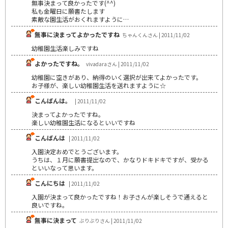
無事決まって良かったです(^^)
私も金曜日に願書たします
素敵な園生活がおくれますように…
無事に決まってよかったですね
ちゃんくんさん | 2011/11/02
幼稚園生活楽しみですね
よかったですね。
vivadaraさん | 2011/11/02
幼稚園に空きがあり、納得のいく選択が出来てよかったです。
お子様が、楽しい幼稚園生活を送れますように☆
こんばんは。
| 2011/11/02
決まってよかったですね。
楽しい幼稚園生活になるといいですね
こんばんは
| 2011/11/02
入園決定おめでとうございます。
うちは、１月に願書提出なので、かなりドキドキですが、受かる
といいなって思います。
こんにちは
| 2011/11/02
入園が決まって良かったですね！お子さんが楽しそうで通えると
良いですね。
無事に決まって
ぶりぶりさん | 2011/11/02