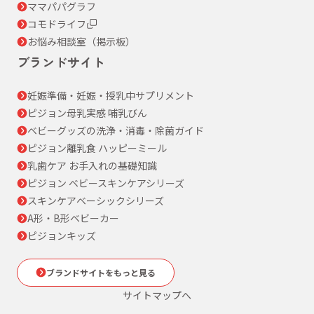
ママパパグラフ
コモドライフ
お悩み相談室（掲示板）
ブランドサイト
妊娠準備・妊娠・授乳中サプリメント
ピジョン母乳実感 哺乳びん
ベビーグッズの洗浄・消毒・除菌ガイド
ピジョン離乳食 ハッピーミール
乳歯ケア お手入れの基礎知識
ピジョン ベビースキンケアシリーズ
スキンケアベーシックシリーズ
A形・B形ベビーカー
ピジョンキッズ
ブランドサイトをもっと見る
サイトマップへ