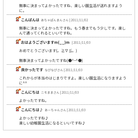
無事に決まってよかったですね、楽しい園生活が送れますよう
に。
こんばんは
あちゃぱんまんさん | 2011/11/02
無事に決まってよかったですね。もう春までもう少しです。楽し
んで通ってくれるといいですね。
おはようございますm(__)m
| 2011/11/03
おめでとうございます(。≧∇≦。)
無事決まってよかったですね(●^ｰ^●)
良かったです
なぴなぴさん | 2011/11/03
これからが本当のはじまりですよ。楽しい園生活になりますよう
に^^
こんにちは
ニモままさん | 2011/11/03
よかったですね。
こんにちは♪
あーちゃんさん | 2011/11/03
よかったですね♪
楽しい幼稚園生活になるといいですね♪