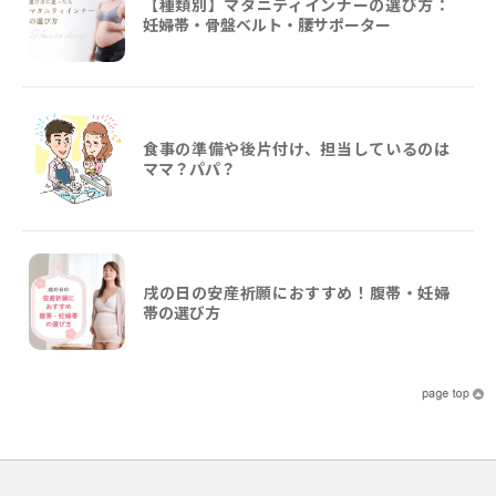
【種類別】マタニティインナーの選び方：
妊婦帯・骨盤ベルト・腰サポーター
食事の準備や後片付け、担当しているのは
ママ？パパ？
戌の日の安産祈願におすすめ！腹帯・妊婦
帯の選び方