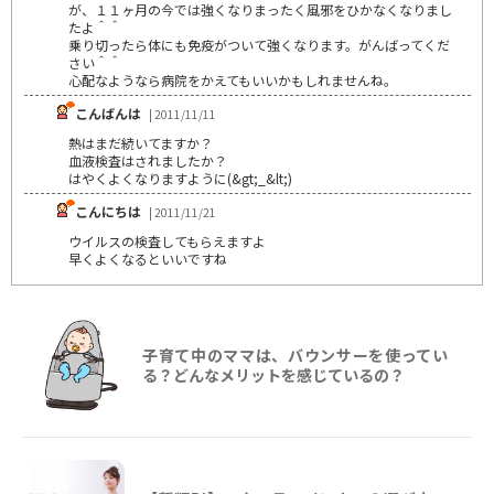
が、１１ヶ月の今では強くなりまったく風邪をひかなくなりまし
たよ＾＾
乗り切ったら体にも免疫がついて強くなります。がんばってくだ
さい＾＾
心配なようなら病院をかえてもいいかもしれませんね。
こんばんは
| 2011/11/11
熱はまだ続いてますか？
血液検査はされましたか？
はやくよくなりますように(&gt;_&lt;)
こんにちは
| 2011/11/21
ウイルスの検査してもらえますよ
早くよくなるといいですね
子育て中のママは、バウンサーを使ってい
る？どんなメリットを感じているの？