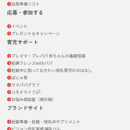
出産準備リスト
応募・参加する
イベント
プレゼント＆キャンペーン
育児サポート
プレママ・プレパパ 赤ちゃんの基礎知識
妊婦フレンズwithパパ
妊娠中に知っておきたい母乳育児のおはなし
ぼにゅ育
ママパパグラフ
コモドライフ
お悩み相談室（掲示板）
ブランドサイト
妊娠準備・妊娠・授乳中サプリメント
ピジョン母乳実感 哺乳びん