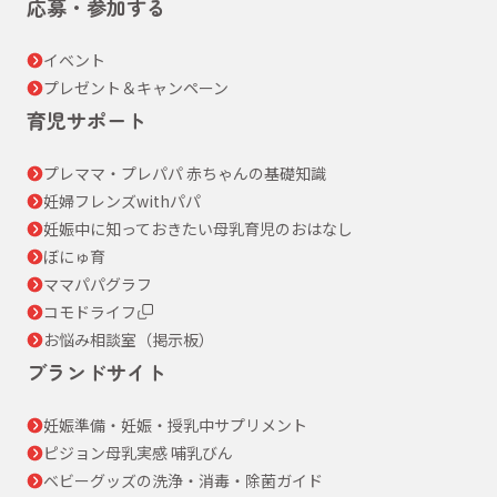
応募・参加する
イベント
プレゼント＆キャンペーン
育児サポート
プレママ・プレパパ 赤ちゃんの基礎知識
妊婦フレンズwithパパ
妊娠中に知っておきたい母乳育児のおはなし
ぼにゅ育
ママパパグラフ
コモドライフ
お悩み相談室（掲示板）
ブランドサイト
妊娠準備・妊娠・授乳中サプリメント
ピジョン母乳実感 哺乳びん
ベビーグッズの洗浄・消毒・除菌ガイド