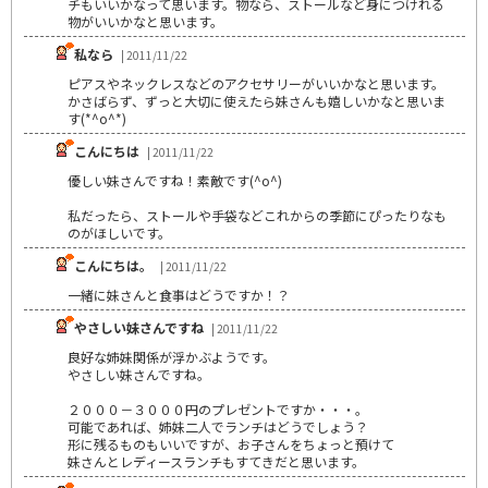
チもいいかなって思います。物なら、ストールなど身につけれる
物がいいかなと思います。
私なら
| 2011/11/22
ピアスやネックレスなどのアクセサリーがいいかなと思います。
かさばらず、ずっと大切に使えたら妹さんも嬉しいかなと思いま
す(*^o^*)
こんにちは
| 2011/11/22
優しい妹さんですね！素敵です(^o^)
私だったら、ストールや手袋などこれからの季節にぴったりなも
のがほしいです。
こんにちは。
| 2011/11/22
一緒に妹さんと食事はどうですか！？
やさしい妹さんですね
| 2011/11/22
良好な姉妹関係が浮かぶようです。
やさしい妹さんですね。
２０００－３０００円のプレゼントですか・・・。
可能であれば、姉妹二人でランチはどうでしょう？
形に残るものもいいですが、お子さんをちょっと預けて
妹さんとレディースランチもすてきだと思います。