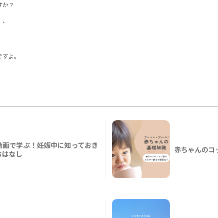
すか？
、、
ですよ。
動画で学ぶ！妊娠中に知っておき
赤ちゃんのコ
おはなし