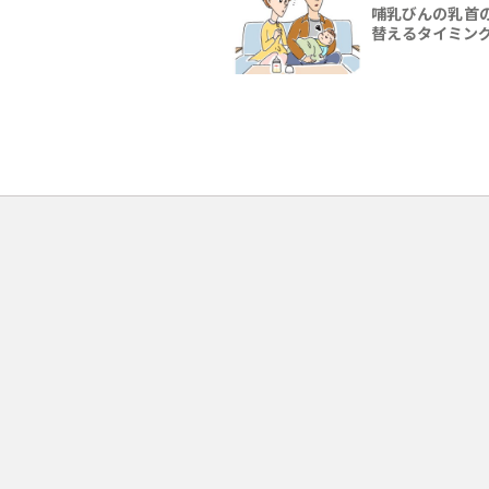
哺乳びんの乳首
替えるタイミン