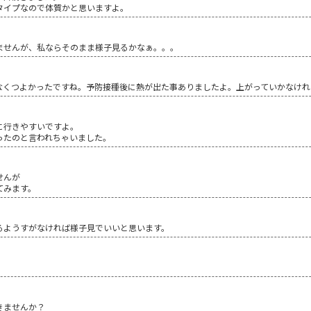
タイプなので体質かと思いますよ。
ませんが、私ならそのまま様子見るかなぁ。。。
なくつよかったですね。予防接種後に熱が出た事ありましたよ。上がっていかなけれ
に行きやすいですよ。
ったのと言われちゃいました。
せんが
てみます。
なるようすがなければ様子見でいいと思います。
きませんか？