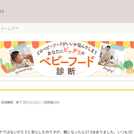
イト
ホームケア
｜回答期限：終了 2011/12/15｜ | 回答数(24)
ではないだろうと安心したのですが、朝になったら37.5分ありました。いつも35.7