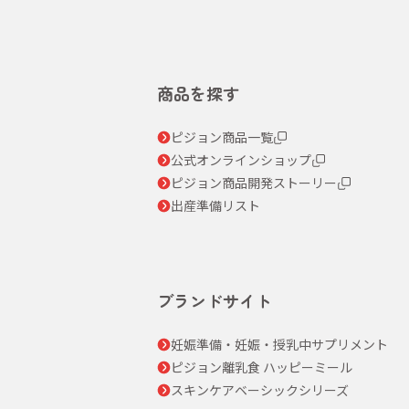
商品を探す
ピジョン商品一覧
公式オンラインショップ
ピジョン商品開発ストーリー
出産準備リスト
ブランドサイト
妊娠準備・妊娠・授乳中サプリメント
ピジョン離乳食 ハッピーミール
スキンケアベーシックシリーズ