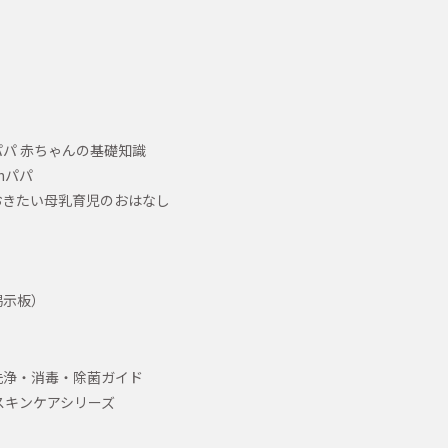
パ 赤ちゃんの基礎知識
hパパ
おきたい母乳育児のおはなし
掲示板）
洗浄・消毒・除菌ガイド
スキンケアシリーズ