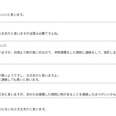
らいいと思います。
大丈夫だと思いますが注意は必要ですよね。
2/01
いますが、日頃より熱が高い方なので、予防接種をした病院に連絡をして、受診し
が良いようですし、大丈夫だと思いますよ。
に連絡しても良いと思います。
丈夫と思いますが、念のため接種した病院に熱があることを連絡したほうがいいか
わらないなら大丈夫だと思います。