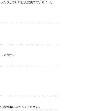
たりしなければ大丈夫ですよねf^_^;
でしょうか？
? お大事になさってください。