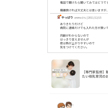
電話で聞けたら聞いてみてはどうで
機嫌良ければ大丈夫とは思いますが
やっぱり
aromaさん | 2011/12/15
ありきたりだけど
病院に連絡だけでも入れた方が良い
月齢がわからないので
はっきり言えませんが
夜は熱が上がりやすいので
気をつけてください。
【専門家監修】
たい母乳育児の