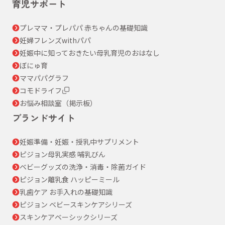
育児サポート
プレママ・プレパパ 赤ちゃんの基礎知識
妊婦フレンズwithパパ
妊娠中に知っておきたい母乳育児のおはなし
ぼにゅ育
ママパパグラフ
コモドライフ
お悩み相談室（掲示板）
ブランドサイト
妊娠準備・妊娠・授乳中サプリメント
ピジョン母乳実感 哺乳びん
ベビーグッズの洗浄・消毒・除菌ガイド
ピジョン離乳食 ハッピーミール
乳歯ケア お手入れの基礎知識
ピジョン ベビースキンケアシリーズ
スキンケアベーシックシリーズ