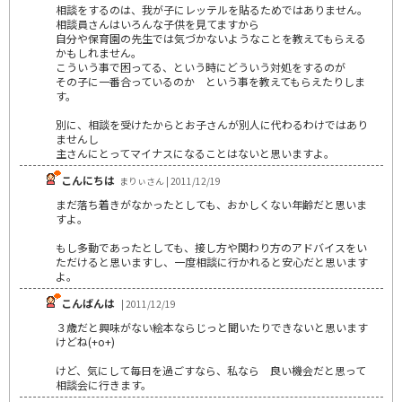
相談をするのは、我が子にレッテルを貼るためではありません。
相談員さんはいろんな子供を見てますから
自分や保育園の先生では気づかないようなことを教えてもらえる
かもしれません。
こういう事で困ってる、という時にどういう対処をするのが
その子に一番合っているのか という事を教えてもらえたりしま
す。
別に、相談を受けたからとお子さんが別人に代わるわけではあり
ませんし
主さんにとってマイナスになることはないと思いますよ。
こんにちは
まりぃさん | 2011/12/19
まだ落ち着きがなかったとしても、おかしくない年齢だと思いま
すよ。
もし多動であったとしても、接し方や関わり方のアドバイスをい
ただけると思いますし、一度相談に行かれると安心だと思います
よ。
こんばんは
| 2011/12/19
３歳だと興味がない絵本ならじっと聞いたりできないと思います
けどね(+o+)
けど、気にして毎日を過ごすなら、私なら 良い機会だと思って
相談会に行きます。