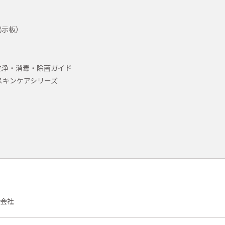
掲示板）
洗浄・消毒・除菌ガイド
スキンケアシリーズ
会社