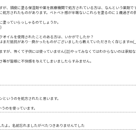
すが、頭皮に塗る保湿剤や薬を医療機関で処方されている方は、なんという薬剤で
に処方されたものがあります。ベトベト感が半端ないこれらを塗るのに１歳過ぎの
に塗っていらっしゃるのでしょうか。
)
クオイルを使用されたことのある方は、いかがでしたか？
まだ抵抗があり…良かったものがございましたら教えていただきたく存じますm(_ 
ますが、怖くて子供には使っていません(泣)やってみなくてはわからないのは承知な
さ等が皆様に不快感を与えてしまいましたらすみません。
ョンというのを処方されたと思います。
いうのを使っています。
したよ。名前忘れましたがべたつきありませんでした