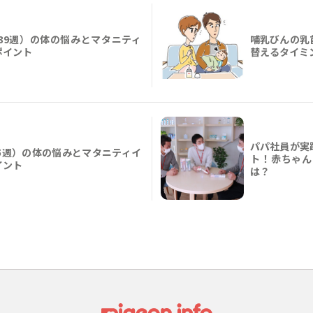
39週）の体の悩みとマタニティ
哺乳びんの乳
ポイント
替えるタイミ
パパ社員が実
5週）の体の悩みとマタニティイ
ト！赤ちゃん
イント
は？