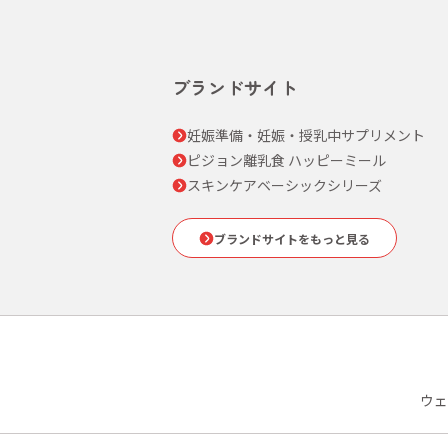
ブランドサイト
妊娠準備・妊娠・授乳中サプリメント
ピジョン離乳食 ハッピーミール
スキンケアベーシックシリーズ
ブランドサイトをもっと見る
ウェ