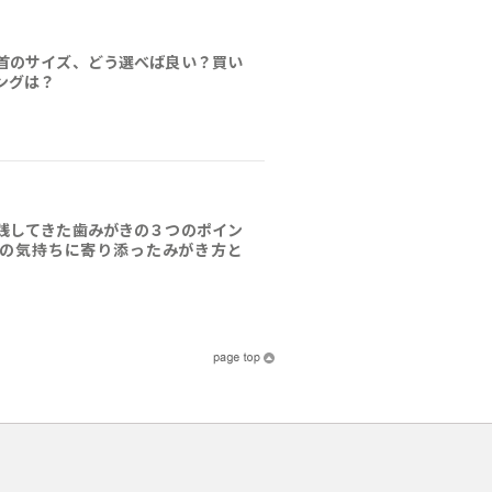
首のサイズ、どう選べば良い？買い
ングは？
践してきた歯みがきの３つのポイン
の気持ちに寄り添ったみがき方と