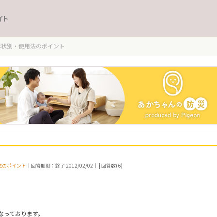
イト
形状別・使用法のポイント
法のポイント
｜回答期限：終了 2012/02/02｜ | 回答数(6)
なっております。