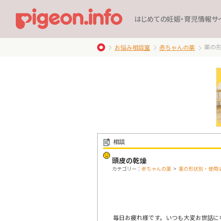
はじめての妊娠・育児情報サ
薬の
お悩み相談室
赤ちゃんの薬
相談
頭皮の乾燥
カテゴリー：
赤ちゃんの薬
>
薬の形状別・使用
毎日お疲れ様です。いつも大変お世話に