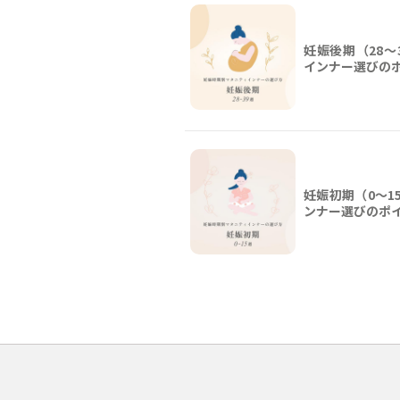
妊娠後期（28〜
インナー選びの
妊娠初期（0〜1
ンナー選びのポ