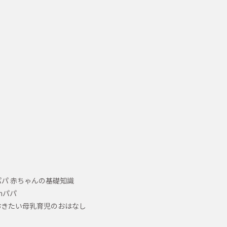
パ 赤ちゃんの基礎知識
hパパ
おきたい母乳育児のおはなし