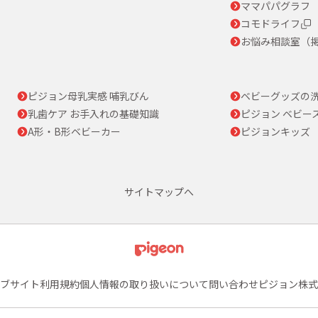
ママパパグラフ
コモドライフ
お悩み相談室（
ピジョン母乳実感 哺乳びん
ベビーグッズの
乳歯ケア お手入れの基礎知識
ピジョン ベビー
A形・B形ベビーカー
ピジョンキッズ
サイトマップへ
ブサイト利用規約
個人情報の取り扱いについて
問い合わせ
ピジョン株式