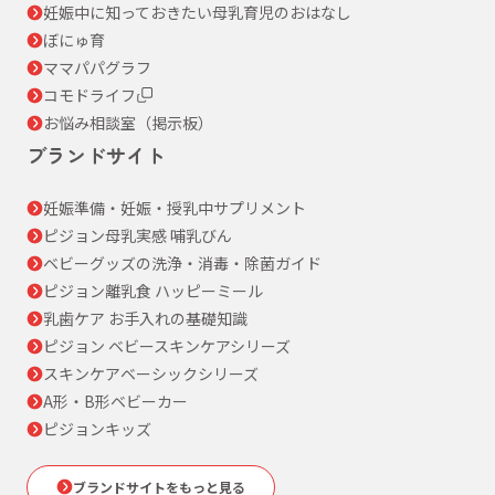
妊娠中に知っておきたい母乳育児のおはなし
ぼにゅ育
ママパパグラフ
コモドライフ
お悩み相談室（掲示板）
ブランドサイト
妊娠準備・妊娠・授乳中サプリメント
ピジョン母乳実感 哺乳びん
ベビーグッズの洗浄・消毒・除菌ガイド
ピジョン離乳食 ハッピーミール
乳歯ケア お手入れの基礎知識
ピジョン ベビースキンケアシリーズ
スキンケアベーシックシリーズ
A形・B形ベビーカー
ピジョンキッズ
ブランドサイトをもっと見る