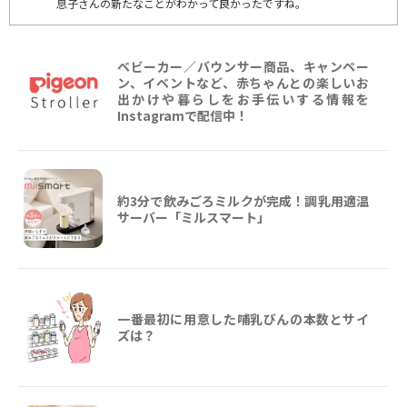
息子さんの新たなことがわかって良かったですね。
ベビーカー／バウンサー商品、キャンペー
ン、イベントなど、赤ちゃんとの楽しいお
出かけや暮らしをお手伝いする情報を
Instagramで配信中！
約3分で飲みごろミルクが完成！調乳用適温
サーバー「ミルスマート」
一番最初に用意した哺乳びんの本数とサイ
ズは？