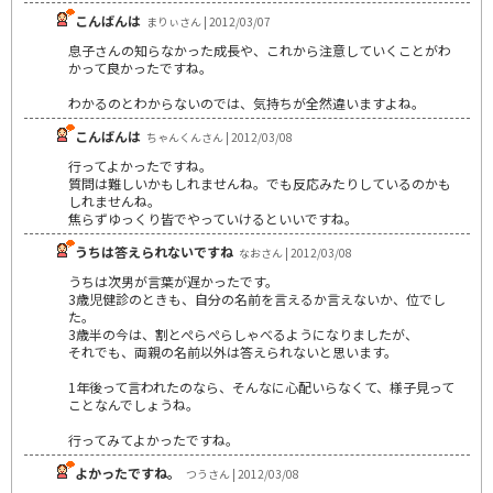
こんばんは
まりぃさん | 2012/03/07
息子さんの知らなかった成長や、これから注意していくことがわ
かって良かったですね。
わかるのとわからないのでは、気持ちが全然違いますよね。
こんばんは
ちゃんくんさん | 2012/03/08
行ってよかったですね。
質問は難しいかもしれませんね。でも反応みたりしているのかも
しれませんね。
焦らずゆっくり皆でやっていけるといいですね。
うちは答えられないですね
なおさん | 2012/03/08
うちは次男が言葉が遅かったです。
3歳児健診のときも、自分の名前を言えるか言えないか、位でし
た。
3歳半の今は、割とぺらぺらしゃべるようになりましたが、
それでも、両親の名前以外は答えられないと思います。
1年後って言われたのなら、そんなに心配いらなくて、様子見って
ことなんでしょうね。
行ってみてよかったですね。
よかったですね。
つうさん | 2012/03/08