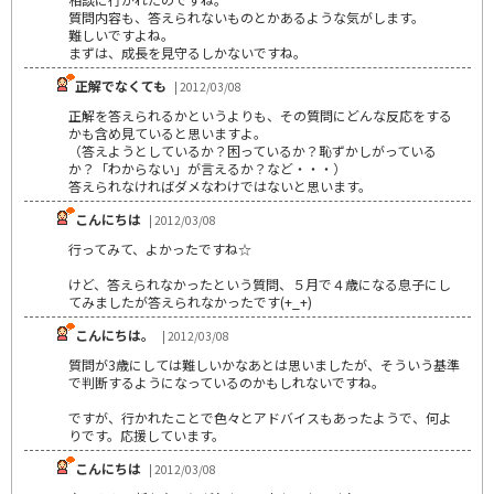
質問内容も、答えられないものとかあるような気がします。
難しいですよね。
まずは、成長を見守るしかないですね。
正解でなくても
| 2012/03/08
正解を答えられるかというよりも、その質問にどんな反応をする
かも含め見ていると思いますよ。
（答えようとしているか？困っているか？恥ずかしがっている
か？「わからない」が言えるか？など・・・）
答えられなければダメなわけではないと思います。
こんにちは
| 2012/03/08
行ってみて、よかったですね☆
けど、答えられなかったという質問、５月で４歳になる息子にし
てみましたが答えられなかったです(+_+)
こんにちは。
| 2012/03/08
質問が3歳にしては難しいかなあとは思いましたが、そういう基準
で判断するようになっているのかもしれないですね。
ですが、行かれたことで色々とアドバイスもあったようで、何よ
りです。応援しています。
こんにちは
| 2012/03/08