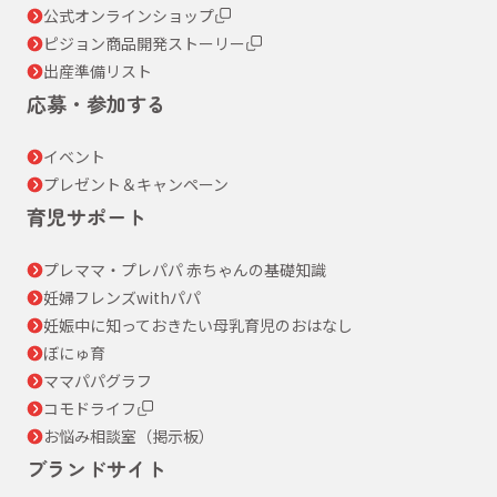
公式オンラインショップ
ピジョン商品開発ストーリー
出産準備リスト
応募・参加する
イベント
プレゼント＆キャンペーン
育児サポート
プレママ・プレパパ 赤ちゃんの基礎知識
妊婦フレンズwithパパ
妊娠中に知っておきたい母乳育児のおはなし
ぼにゅ育
ママパパグラフ
コモドライフ
お悩み相談室（掲示板）
ブランドサイト