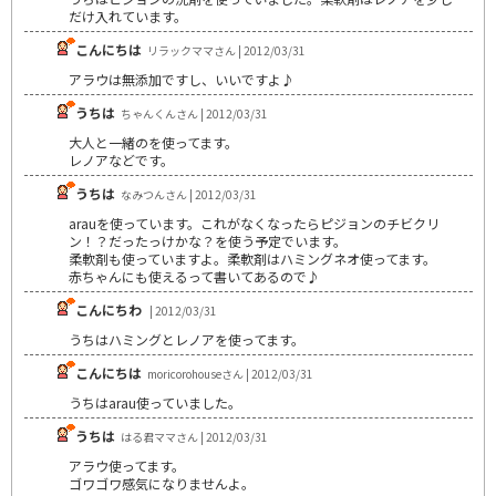
だけ入れています。
こんにちは
リラックママさん | 2012/03/31
アラウは無添加ですし、いいですよ♪
うちは
ちゃんくんさん | 2012/03/31
大人と一緒のを使ってます。
レノアなどです。
うちは
なみつんさん | 2012/03/31
arauを使っています。これがなくなったらピジョンのチビクリ
ン！？だったっけかな？を使う予定でいます。
柔軟剤も使っていますよ。柔軟剤はハミングネオ使ってます。
赤ちゃんにも使えるって書いてあるので♪
こんにちわ
| 2012/03/31
うちはハミングとレノアを使ってます。
こんにちは
moricorohouseさん | 2012/03/31
うちはarau使っていました。
うちは
はる君ママさん | 2012/03/31
アラウ使ってます。
ゴワゴワ感気になりませんよ。