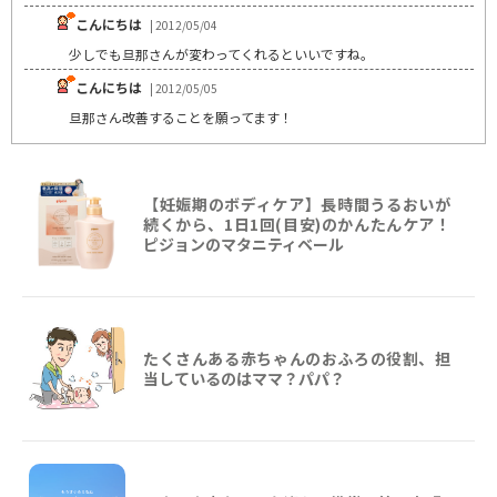
こんにちは
| 2012/05/04
少しでも旦那さんが変わってくれるといいですね。
こんにちは
| 2012/05/05
旦那さん改善することを願ってます！
【妊娠期のボディケア】長時間うるおいが
続くから、1日1回(目安)のかんたんケア！
ピジョンのマタニティベール
たくさんある赤ちゃんのおふろの役割、担
当しているのはママ？パパ？