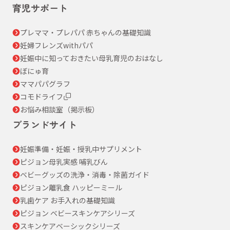
育児サポート
プレママ・プレパパ 赤ちゃんの基礎知識
妊婦フレンズwithパパ
妊娠中に知っておきたい母乳育児のおはなし
ぼにゅ育
ママパパグラフ
コモドライフ
お悩み相談室（掲示板）
ブランドサイト
妊娠準備・妊娠・授乳中サプリメント
ピジョン母乳実感 哺乳びん
ベビーグッズの洗浄・消毒・除菌ガイド
ピジョン離乳食 ハッピーミール
乳歯ケア お手入れの基礎知識
ピジョン ベビースキンケアシリーズ
スキンケアベーシックシリーズ