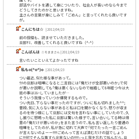
部活やバイトを通して身についたり、社会人が長いのなら今まで
どうしてきたのかと思いますね。
主さんの言葉が身にしみて「ごめん」と言ってくれたら良いです
が。
こんにちは☆
| 2012/04/23
前の投稿も、読ませていただきました。
旦那ｻﾏ、改善してくれると良いですね（^-^）
こんばんは
ニモままさん | 2012/04/23
言いたいこといえてよかったですね
私もo(^o^)o
| 2012/04/23
つい最近､似た様な事があって｡
ｳﾁの旦那は喧嘩になると二言目には｢俺だけが全部悪いのか｣で何
が悪いか説明しても｢俺は悪くない｣なので結婚して6年経つ今は大
抵の事はｽﾙｰしていましたが…
そういう我慢っていつか爆発するもので｡
つい先日､下らない事だったのですが､ついに私も切れました^^;
普段､気に入らない事があると私は口を聞かなくなり､怒りが収ま
るのを待つ様にして旦那には文句を言わない事にしていたので､久
し振りに怒鳴った私に旦那は驚いた様子で｡言い合いしてる時は得
意の｢俺だけが悪いのか｣をまた言うので､私も言い返したり普通の
喧嘩をしてたのが､私が急に切れて大声で｢何でたった一言ごめん
が言えないのよーー!!!!!ごめんって言えば済むだけの話でしょう
に!!!何でそんな事すら出来ないの!!!!!｣っと我を忘れて叫んだら､旦