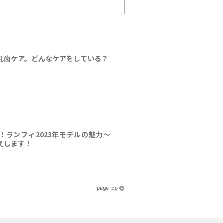
乳歯ケア。どんなケアをしている？
！ランフィ2023年モデルの魅力～
えします！