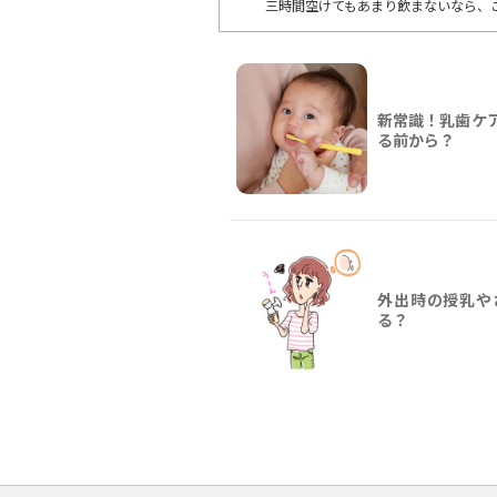
三時間空けてもあまり飲まないなら、
新常識！乳歯ケ
る前から？
外出時の授乳や
る？