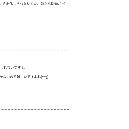
がいき消化しきれないとか、改たな問題が出
もしれないですよ。
いので難しいですよね(^^;)