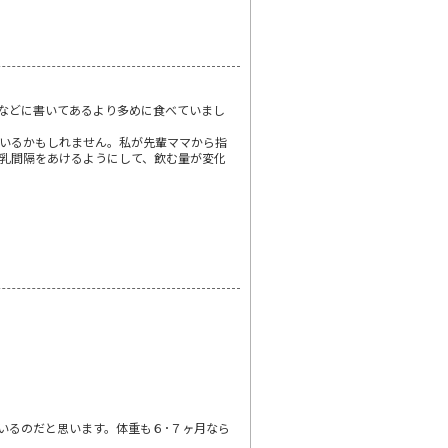
本などに書いてあるより多めに食べていまし
いるかもしれません。私が先輩ママから指
乳間隔をあけるようにして、飲む量が変化
いるのだと思います。体重も６･７ヶ月なら