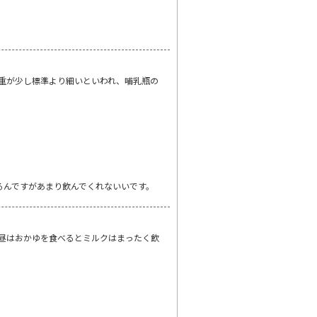
体重が少し標準より細いといわれ、哺乳瓶の
るんですがあまり飲んでくれないいです。
昼はおかゆを食べるとミルクはまったく飲