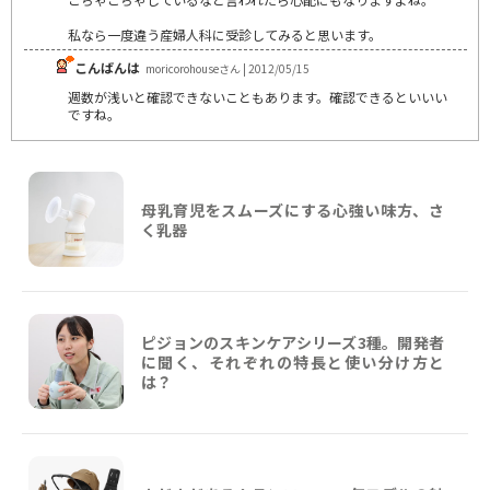
私なら一度違う産婦人科に受診してみると思います。
こんばんは
moricorohouseさん | 2012/05/15
週数が浅いと確認できないこともあります。確認できるといいい
ですね。
母乳育児をスムーズにする心強い味方、さ
く乳器
ピジョンのスキンケアシリーズ3種。開発者
に聞く、それぞれの特長と使い分け方と
は？