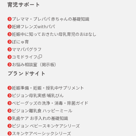
育児サポート
プレママ・プレパパ 赤ちゃんの基礎知識
妊婦フレンズwithパパ
妊娠中に知っておきたい母乳育児のおはなし
ぼにゅ育
ママパパグラフ
コモドライフ
お悩み相談室（掲示板）
ブランドサイト
妊娠準備・妊娠・授乳中サプリメント
ピジョン母乳実感 哺乳びん
ベビーグッズの洗浄・消毒・除菌ガイド
ピジョン離乳食 ハッピーミール
乳歯ケア お手入れの基礎知識
ピジョン ベビースキンケアシリーズ
スキンケアベーシックシリーズ