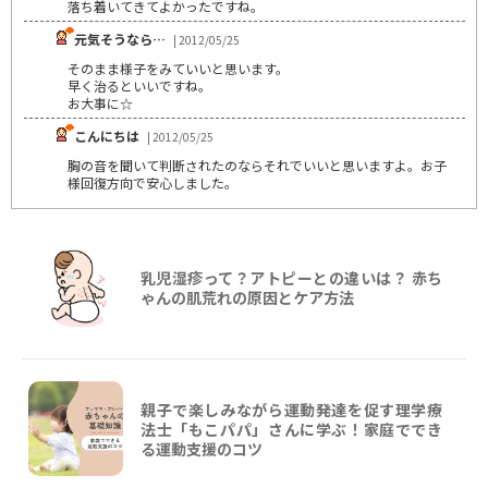
落ち着いてきてよかったですね。
元気そうなら…
| 2012/05/25
そのまま様子をみていいと思います。
早く治るといいですね。
お大事に☆
こんにちは
| 2012/05/25
胸の音を聞いて判断されたのならそれでいいと思いますよ。お子
様回復方向で安心しました。
乳児湿疹って？アトピーとの違いは？ 赤ち
ゃんの肌荒れの原因とケア方法
親子で楽しみながら運動発達を促す理学療
法士「もこパパ」さんに学ぶ！家庭ででき
る運動支援のコツ