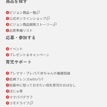
商品を探す
ピジョン商品一覧
公式オンラインショップ
ピジョン商品開発ストーリー
出産準備リスト
応募・参加する
イベント
プレゼント＆キャンペーン
育児サポート
プレママ・プレパパ 赤ちゃんの基礎知識
妊婦フレンズwithパパ
妊娠中に知っておきたい母乳育児のおはなし
ぼにゅ育
ママパパグラフ
コモドライフ