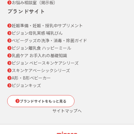
お悩み相談室（掲示板）
ブランドサイト
妊娠準備・妊娠・授乳中サプリメント
ピジョン母乳実感 哺乳びん
ベビーグッズの洗浄・消毒・除菌ガイド
ピジョン離乳食 ハッピーミール
乳歯ケア お手入れの基礎知識
ピジョン ベビースキンケアシリーズ
スキンケアベーシックシリーズ
A形・B形ベビーカー
ピジョンキッズ
ブランドサイトをもっと見る
サイトマップへ