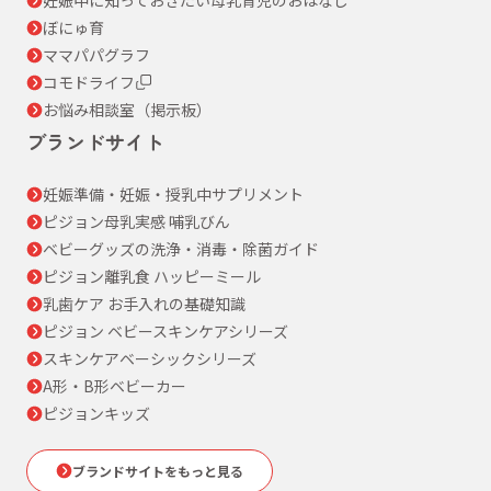
ぼにゅ育
ママパパグラフ
コモドライフ
お悩み相談室（掲示板）
ブランドサイト
妊娠準備・妊娠・授乳中サプリメント
ピジョン母乳実感 哺乳びん
ベビーグッズの洗浄・消毒・除菌ガイド
ピジョン離乳食 ハッピーミール
乳歯ケア お手入れの基礎知識
ピジョン ベビースキンケアシリーズ
スキンケアベーシックシリーズ
A形・B形ベビーカー
ピジョンキッズ
ブランドサイトをもっと見る