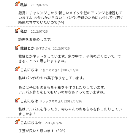
私は
| 2012/07/26
懸賞にチャレンジしたり.新しいメイクや髪のアレンジを練習して
いますよ!お金もかからないし.パパと子供のためにも少しでも若く
綺麗なママでいたいので(^^)
私は
| 2012/07/26
読書をお薦めします。
裁縫とか
あずきさん | 2012/07/26
裁縫とかネットをしています。家の中で、子供の近くにいて、で
きることって限られますよね。
こんにちは
いちごママさん | 2012/07/26
私はパン作りやお菓子作りをしています。
あとは子どものおもちゃ箱を手作りしたりしています。
アルバム作りをしてもいいのかなぁ？って思いますね。
こんにちは
リラックママさん | 2012/07/26
私はアルバムを作ったり、赤ちゃんのおもちゃを作ったりしてい
ましたよ！
こんにちは☆
| 2012/07/26
手芸が良いと思います（^0^）