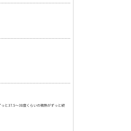
と37.5～38度くらいの微熱がずっと続