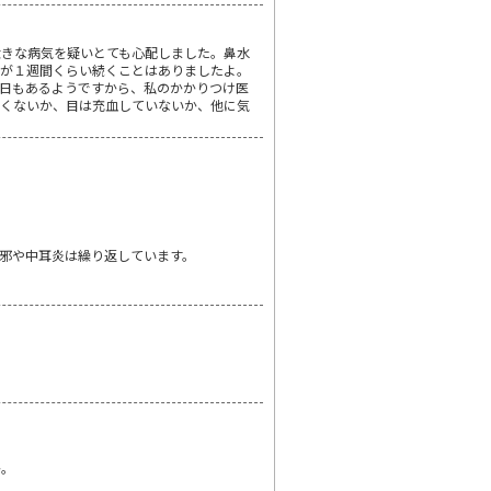
大きな病気を疑いとても心配しました。鼻水
熱が１週間くらい続くことはありましたよ。
日もあるようですから、私のかかりつけ医
赤くないか、目は充血していないか、他に気
邪や中耳炎は繰り返しています。
か。