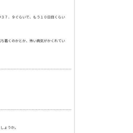
中３７．９ぐらいで、もう１０日目くらい
落ち着くのかとか、怖い病気がかくれてい
でしょうか。