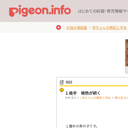
はじめての妊娠・育児情報サ
お悩み相談室
赤ちゃんの病気と手当
相談
１歳半 微熱が続く
カテゴリー：
赤ちゃんの病気と手当
>
熱がある
１歳半の男の子です。