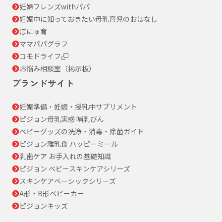
妊婦フレンズwithパパ
妊娠中に知っておきたい母乳育児のおはなし
ぼにゅ育
ママパパグラフ
コモドライフ
お悩み相談室（掲示板）
ブランドサイト
妊娠準備・妊娠・授乳中サプリメント
ピジョン母乳実感 哺乳びん
ベビーグッズの洗浄・消毒・除菌ガイド
ピジョン離乳食 ハッピーミール
乳歯ケア お手入れの基礎知識
ピジョン ベビースキンケアシリーズ
スキンケアベーシックシリーズ
A形・B形ベビーカー
ピジョンキッズ