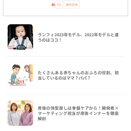
01
02
次の50件
ランフィ2023年モデル、2022年モデルと違
うのはココ！
たくさんある赤ちゃんのおふろの役割、担
当しているのはママ？パパ？
産後の体型戻しは骨盤ケアから！開発者×
マーケティング担当が産後インナーを徹底
解剖