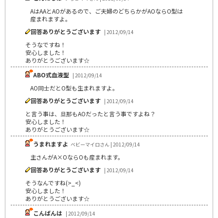
AはAAとAOがあるので、ご夫婦のどちらかがAOならO型は
産まれますよ。
回答ありがとうございます
| 2012/09/14
そうなですね！
安心しました！
ありがとうございます☆
ABO式血液型
| 2012/09/14
AO同士だとO型も生まれますよ。
回答ありがとうございます
| 2012/09/14
と言う事は、旦那もAOだったと言う事ですよね？
安心しました！
ありがとうございます☆
うまれますよ
ベビーマイロさん | 2012/09/14
主さんがA×OならOも産まれます。
回答ありがとうございます
| 2012/09/14
そうなんですね(>_<)
安心しました！
ありがとうございます☆
こんばんは
| 2012/09/14