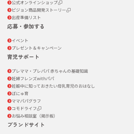
公式オンラインショップ
ピジョン商品開発ストーリー
出産準備リスト
応募・参加する
イベント
プレゼント＆キャンペーン
育児サポート
プレママ・プレパパ 赤ちゃんの基礎知識
妊婦フレンズwithパパ
妊娠中に知っておきたい母乳育児のおはなし
ぼにゅ育
ママパパグラフ
コモドライフ
お悩み相談室（掲示板）
ブランドサイト