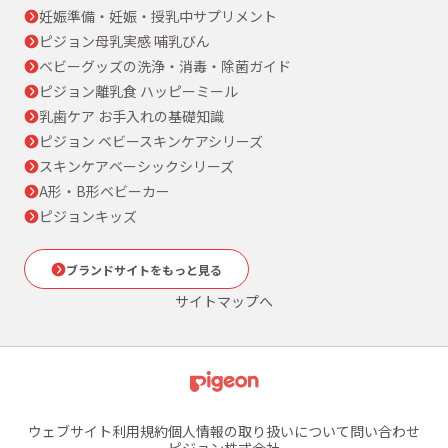
妊娠準備・妊娠・授乳中サプリメント
ピジョン母乳実感 哺乳びん
ベビーグッズの洗浄・消毒・除菌ガイド
ピジョン離乳食 ハッピーミール
乳歯ケア お手入れの基礎知識
ピジョン ベビースキンケアシリーズ
スキンケアベーシックシリーズ
A形・B形ベビーカー
ピジョンキッズ
ブランドサイトをもっと見る
サイトマップへ
ウェブサイト利用規約
個人情報の取り扱いについて
問い合わせ