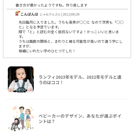
書き方が悪かったようですね。作り直します
こんばんは
にゃもりんさん | 2012/09/29
先日臨月に入りました。うちも長男が○○と なので次男も「○○
と」となる予定でいます。
翔で「と」と読むの全く抵抗ないですよ！かっこいいと思いま
す。
うちは画数の関係と、まわりと被る可能性が高いので違う字にし
ますが、
候補にいれたい字のひとつでした！
ランフィ2023年モデル、2022年モデルと違
うのはココ！
ベビーカーのデザイン、あなたが選ぶポイ
ントは？