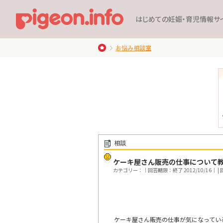
はじめての妊娠・育児情報サ
お悩み相談室
相談
ケーキ屋さん販売の仕事について
カテゴリー：｜回答期限：終了 2012/10/16｜ | 回
ケーキ屋さん販売の仕事が気になってい