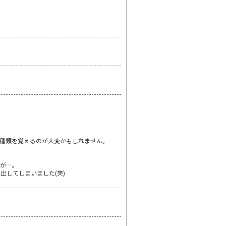
種類を覚えるのが大変かもしれません。
が…。
してしまいました(笑)