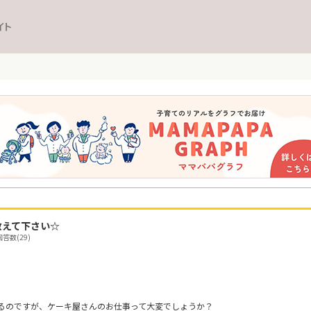
イト
教えて下さい☆
答数(29)
るのですが、ケーキ屋さんのお仕事って大変でしょうか？