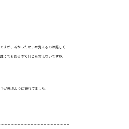
たですが、若かったせいか覚えるのは難しく
は誰にでもあるので何とも言えないですね。
ーキが飛ぶように売れてました。