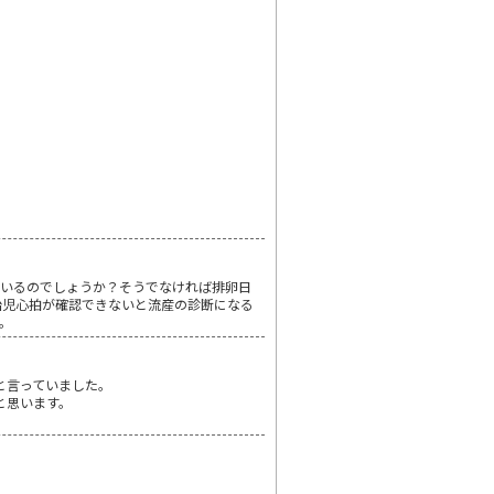
ているのでしょうか？そうでなければ排卵日
胎児心拍が確認できないと流産の診断になる
。
と言っていました。
と思います。