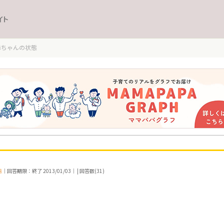
イト
赤ちゃんの状態
態
｜回答期限：終了 2013/01/03｜ | 回答数(31)