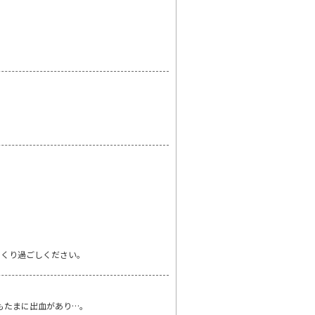
っくり過ごしください。
もたまに出血があり…。