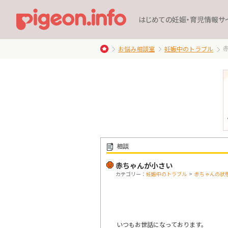
はじめての妊娠・育児情報サ
お悩み相談室
妊娠中のトラブル
相談
赤ちゃんが小さい
カテゴリー：
妊娠中のトラブル
>
赤ちゃんの状
いつもお世話になっております。