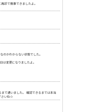
に再診で無事できましたよ。
日なのかわからない状態でした。
定日は変更になりましたよ。
るまで通いました。 確認できるまでは本当
下さいね☆