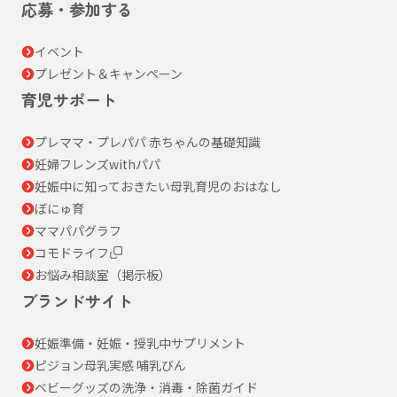
応募・参加する
イベント
プレゼント＆キャンペーン
育児サポート
プレママ・プレパパ 赤ちゃんの基礎知識
妊婦フレンズwithパパ
妊娠中に知っておきたい母乳育児のおはなし
ぼにゅ育
ママパパグラフ
コモドライフ
お悩み相談室（掲示板）
ブランドサイト
妊娠準備・妊娠・授乳中サプリメント
ピジョン母乳実感 哺乳びん
ベビーグッズの洗浄・消毒・除菌ガイド