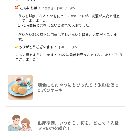
こんにちは
りつままさん | 2013/01/05
うちも以前、布オムツを使っていたのですが、洗濯が大変で断念
してしまいました。
1～2時間毎に交換しないと漏れて大変でした。
だいたい30枚以上は用意しておかないと替えが大変だと思いま
す。
ありがとうございます！
| 2013/01/05
マメに見るようにします！ 30枚は最低必要なんですね。 ありがとう
ございました！
朝食にもおやつにもぴったり！米粉を使っ
たパンケーキ
出産準備、いつから、何を、どこで？先輩
ママの声を紹介！