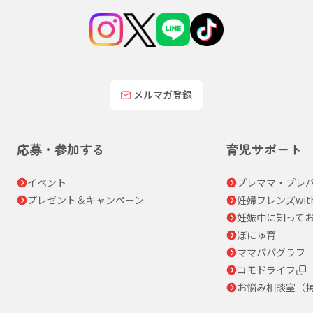
メルマガ登録
応募・参加する
育児サポート
イベント
プレママ・プレパ
プレゼント＆キャンペーン
妊婦フレンズwit
妊娠中に知って
ぼにゅ育
ママパパグラフ
コモドライフ
お悩み相談室（