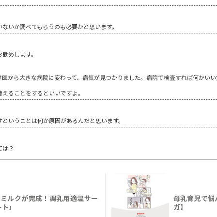
いないか調べてもらうのも必要かと思います。
お勧めします。
け医から大きな病院に変わって、病気が見つかりました。病院で検査すれば何かいい
替えることをするといいですよ。
すということは何か原因があるんだと思います。
ては？
ろミルクが完成！調乳用適温サー
母乳育児で悩
ート」
ガ】