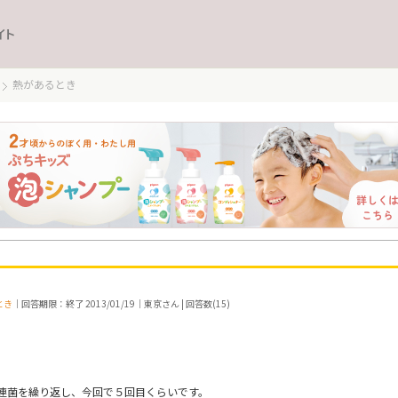
イト
熱があるとき
とき
｜回答期限：終了 2013/01/19｜東京さん | 回答数(15)
連菌を繰り返し、今回で５回目くらいです。