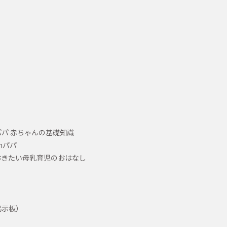
パ 赤ちゃんの基礎知識
hパパ
おきたい母乳育児のおはなし
掲示板）