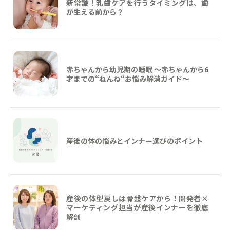
新常識！乳歯ケアを行うタイミングは、歯
が生える前から？
赤ちゃんから幼児期の睡眠 ～赤ちゃんから6
才までの“ねんね“お悩み解消ガイド〜
産後の体の悩みとインナー選びのポイント
産後の体型戻しは骨盤ケアから！開発者×
マーケティング担当が産後インナーを徹底
解剖