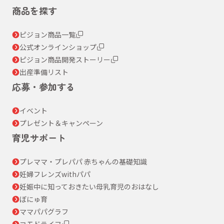
商品を探す
ピジョン商品一覧
公式オンラインショップ
ピジョン商品開発ストーリー
出産準備リスト
応募・参加する
イベント
プレゼント＆キャンペーン
育児サポート
プレママ・プレパパ 赤ちゃんの基礎知識
妊婦フレンズwithパパ
妊娠中に知っておきたい母乳育児のおはなし
ぼにゅ育
ママパパグラフ
コモドライフ