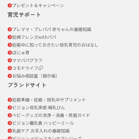
プレゼント＆キャンペーン
育児サポート
プレママ・プレパパ 赤ちゃんの基礎知識
妊婦フレンズwithパパ
妊娠中に知っておきたい母乳育児のおはなし
ぼにゅ育
ママパパグラフ
コモドライフ
お悩み相談室（掲示板）
ブランドサイト
妊娠準備・妊娠・授乳中サプリメント
ピジョン母乳実感 哺乳びん
ベビーグッズの洗浄・消毒・除菌ガイド
ピジョン離乳食 ハッピーミール
乳歯ケア お手入れの基礎知識
ピジョン ベビースキンケアシリーズ