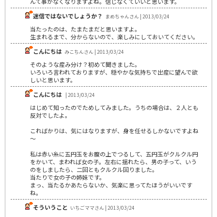
んて事がなくなりますよね。信じなくていいと思います。
迷信ではないでしょうか？
まめちゃんさん | 2013/03/24
当たったのは、たまたまだと思いますよ。
生まれるまで、分からないので、楽しみにしておいてください。
こんにちは
みこちんさん | 2013/03/24
そのような産み分け？初めて聞きました。
いろいろ言われておりますが、穏やかな気持ちで出産に望んで欲
しいと思います。
こんにちは
| 2013/03/24
はじめて知ったのでためしてみました。うちの場合は、２人とも
反対でしたよ。
こればかりは、気にはなりますが、身を任せるしかないですよね
～
私は赤い糸に五円玉をお腹の上でつるして、五円玉がクルクル円
をかいて、まわれば女の子。左右に揺れたら、男の子って、いう
のをしましたら、二回ともクルクル回りました。
当たりで女の子の姉妹です。
まっ、当たるかあたらないか、気楽に思ってたほうがいいです
ね。
そういうこと
いちごママさん | 2013/03/24