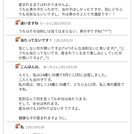
産まれるまではわかりませんよ。
うちも男の子だったので、女の子ほしかったですが、別にどちら
でも元気ならいいですし、今は男の子２人で大満足です！！
違いますね
えーさん | 2013/03/23
うちはその法則には当てはまらない、男の子ですね(*^^*)
当たってないです！
| 2013/03/23
気にしない方が良いですよ(^o^)そんな法則ないと思います(^_^;)
うちも当たってないです。産まれてくるまで楽しみにしていた方
が良いですよ(^_^)
こんばんは。
あ～やさん | 2013/03/24
ええと、私は24歳と30歳で8月と12月に出産しました。
二人とも女の子です。
私の母は、同じく24歳と30歳で、どちらも12月、私と弟の異性で
すね。
性別なんて何を言っても半分は当たります。
そして、半分は外れます。
産み分けも100%ではないそうですよ。
健康な子が産まれますように。
私
| 2013/03/24