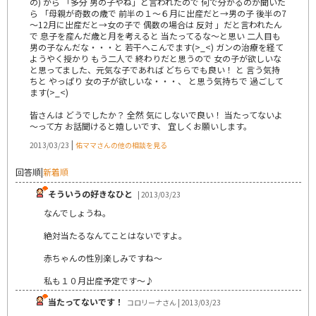
の) から 「多分 男の子やね」と言われたので 何で分かるのか聞いた
ら 「母親が奇数の歳で 前半の１～６月に出産だと→男の子 後半の7
～12月に出産だと→女の子で 偶数の場合は 反対 」だと言われたん
で 息子を産んだ歳と月を考えると 当たってるな～と思い 二人目も
男の子なんだな・・・と 若干へこんでます(>_<) ガンの治療を経て
ようやく授かり もう二人で 終わりだと思うので 女の子が欲しいな
と思ってました、元気な子であれば どちらでも良い！ と 言う気持
ちと やっぱり 女の子が欲しいな・・・、 と思う気持ちで 過ごして
ます(>_<)
皆さんは どうでしたか？ 全然 気にしないで良い！ 当たってないよ
～って方 お話聞けると嬉しいです、 宜しくお願いします。
|
2013/03/23
佑ママさんの他の相談を見る
回答順
|
新着順
そういうの好きなひと
| 2013/03/23
なんでしょうね。
絶対当たるなんてことはないですよ。
赤ちゃんの性別楽しみですね～
私も１０月出産予定です～♪
当たってないです！
コロリーナさん | 2013/03/23