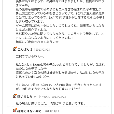
長男は当てはまらず、次男は当てはまりましたが、根拠がわかり
ませんね。
私の義母も親戚内で私の子ども二人を含め産まれた子の性別が
男女交互になっているのを信じきっていて、(これが五人連続見事
に当てはまってるので、厄介です)次誰かが出産するなら女の子！
と言い切っています。
ゲーム感覚に話のネタにしたいのでしょうね。当事者からしたら
とんだお節介ですよね。
旦那様やお友達に聞いてもらったり、このサイトで発散して、ス
トレスにならないようにしてくださいね！
無事にご出産されますように☆
こんばんは
| 2013/03/23
二択ですからねぇ…。
私は2人とも&quot;男の子&quot;と言われていましたが、生まれ
たのは女の子でした^^
直感なのか？次女の時は妊娠がわかる頃から、私だけは女の子だ
と思っていましたけど…。
うちは2人で終わりなので、2人目は男の子が欲しかったんです
が、同性きょうだいもなかなか可愛いです*^^*
違いました
チー(^-^)さん | 2013/03/23
私の場合は違いました。 希望が叶うと良いですね。
確実ではないかと
| 2013/03/23