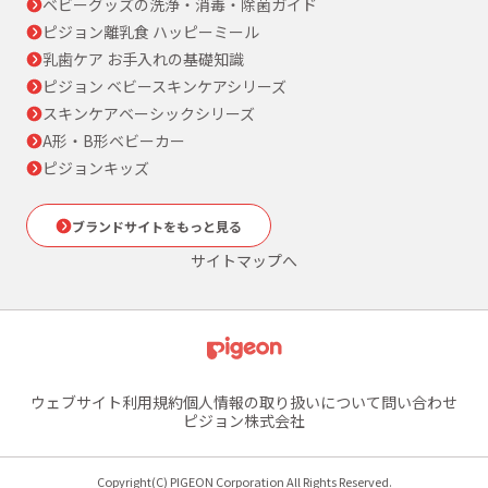
ベビーグッズの洗浄・消毒・除菌ガイド
ピジョン離乳食 ハッピーミール
乳歯ケア お手入れの基礎知識
ピジョン ベビースキンケアシリーズ
スキンケアベーシックシリーズ
A形・B形ベビーカー
ピジョンキッズ
ブランドサイトをもっと見る
サイトマップへ
ウェブサイト利用規約
個人情報の取り扱いについて
問い合わせ
ピジョン株式会社
Copyright(C) PIGEON Corporation All Rights Reserved.