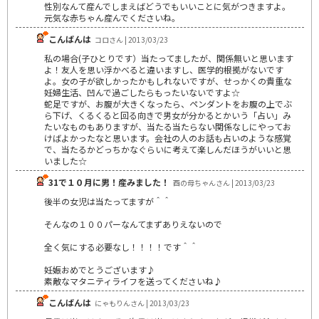
性別なんて産んでしまえばどうでもいいことに気がつきますよ。
元気な赤ちゃん産んでくださいね。
こんばんは
コロさん | 2013/03/23
私の場合(子ひとりです）当たってましたが、関係無いと思います
よ！友人を思い浮かべると違いますし、医学的根拠がないです
よ。女の子が欲しかったかもしれないですが、せっかくの貴重な
妊婦生活、凹んで過ごしたらもったいないですよ☆
蛇足ですが、お腹が大きくなったら、ペンダントをお腹の上でぶ
ら下げ、くるくると回る向きで男女が分かるとかいう「占い」み
たいなものもありますが、当たる当たらない関係なしにやってお
けばよかったなと思います。会社の人のお話も占いのような感覚
で、当たるかどっちかなぐらいに考えて楽しんだほうがいいと思
いました☆
31で１０月に男！産みました！
酉の母ちゃんさん | 2013/03/23
後半の女児は当たってますが＾＾
そんなの１００パーなんてまずありえないので
全く気にする必要なし！！！！です＾＾
妊娠おめでとうございます♪
素敵なマタニティライフを送ってくださいね♪
こんばんは
にゃもりんさん | 2013/03/23