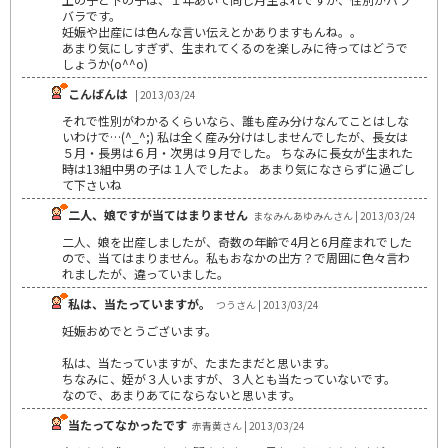
バラです。
妊娠や出産には色んな言い伝えとかありますもんね。。
あまり気にしすぎず、生まれてくるのを楽しみに待ってはどうで
しょうか(o^^o)
こんばんは
| 2013/03/24
それで性別がわかるくらいなら、誰も産み分けなんてことはしな
いわけで…(^_^;) 私は全く産み分けはしませんでしたが、長女は
５月・長男は６月・次男は９月でした。 ちなみに長女が生まれた
時は13組中男の子は１人でしたよ。 あまり気になさらずに過ごし
て下さいね
二人、娘ですが当てはまりません
まなみんあゆみんさん | 2013/03/24
二人、娘を出産しましたが、奇数の年齢で4月と6月産まれでした
ので、当てはまりません。私もおなかの出方？で周囲に色々言わ
れましたが、違っていました。
私は、当たっていますが。
つうさん | 2013/03/24
妊娠おめでとうございます。
私は、当たっていますが、たまたまだと思います。
ちなみに、姪が３人いますが、３人とも当たっていないです。
なので、あまりあてにならないと思います。
当たってなかったです
赤青黄さん | 2013/03/24