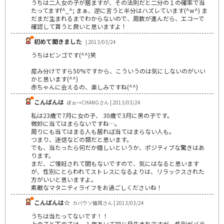
うちは二人女の子が居ますが、その法則だと二分の１の確率で当
たってますf^_^; まぁ、逆に言うと半分はハズレています(^w^) ま
だまだ生まれるまでわからないので、周数が進んだら、エコーで
確認して貰うと良いと思いますよ！
初めて聞きました
| 2013/03/24
うちはビンゴです(^^)笑
産み分けですら50%ですから、こういうのは気にしないのがいい
かと思います(^^)
赤ちゃんに会えるの、楽しみですね(^^)
こんばんは
ぼぉ→CHANGさん | 2013/03/24
私は23歳で7月に女の子、 30歳で3月に男の子です。
微妙に当てはまらないですね…。
周りにも当てはまる人も居れば当てはまらない人も。
つまり、迷信などの類だと思います。
でも、当たったら何だか嬉しいというか、ポジティブな驚きはあ
ります。
まだ、ご懐妊されて間もないですので、気にはなると思います
が、性別にとらわれてストレスになるよりは、リラックスされた
方がいいと思いますよ。
素敵なマタニティライフをお過ごしくださいね！
こんばんは☆
カバウソ猫耳さん | 2013/03/24
うちは当たってないです！！
上の子と下の子は、１年あいて同じ月生まれですが、性別がバラ