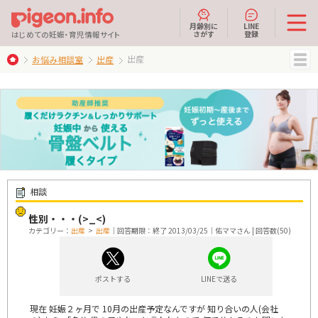
月齢別に
LINE
さがす
登録
はじめての妊娠・育児情報サイト
出産
お悩み相談室
出産
MENU
相談
性別・・・(>_<)
カテゴリー：
出産
>
出産
｜回答期限：終了 2013/03/25｜佑ママさん | 回答数(50)
ポストする
LINEで送る
現在 妊娠２ヶ月で 10月の出産予定なんですが 知り合いの人(会社