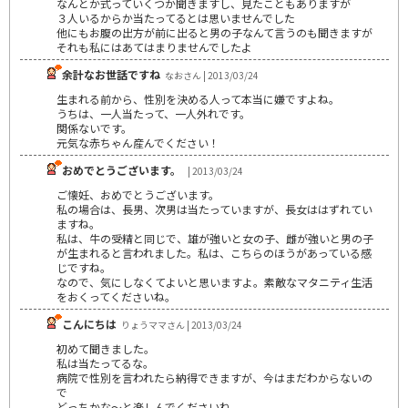
なんとか式っていくつか聞きますし、見たこともありますが
３人いるからか当たってるとは思いませんでした
他にもお腹の出方が前に出ると男の子なんて言うのも聞きますが
それも私にはあてはまりませんでしたよ
余計なお世話ですね
なおさん | 2013/03/24
生まれる前から、性別を決める人って本当に嫌ですよね。
うちは、一人当たって、一人外れです。
関係ないです。
元気な赤ちゃん産んでください！
おめでとうございます。
| 2013/03/24
ご懐妊、おめでとうございます。
私の場合は、長男、次男は当たっていますが、長女ははずれてい
ますね。
私は、牛の受精と同じで、雄が強いと女の子、雌が強いと男の子
が生まれると言われました。私は、こちらのほうがあっている感
じですね。
なので、気にしなくてよいと思いますよ。素敵なマタニティ生活
をおくってくださいね。
こんにちは
りょうママさん | 2013/03/24
初めて聞きました。
私は当たってるな。
病院で性別を言われたら納得できますが、今はまだわからないの
で
どっちかな～と楽しんでくださいね。