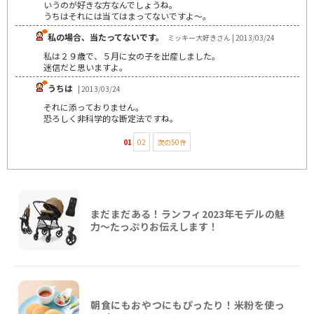
いうのが好きな方なんでしょうね。
うちはそれには当てはまってないですよ～。
私の場合、当たってないです。
ミッキー大好きさん | 2013/03/24
私は２９歳で、５月に女の子を出産しました。
迷信だと思いますよ。
うちは
| 2013/03/24
それに添っておりません。
恐ろしく非科学的な断定法ですね。
01
02
次の50件
まだまだある！ランフィ2023年モデルの魅
力～たっぷりお伝えします！
朝食にもおやつにもぴったり！米粉を使っ