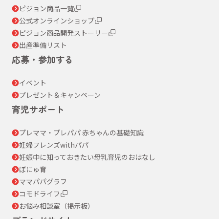
ピジョン商品一覧
公式オンラインショップ
ピジョン商品開発ストーリー
出産準備リスト
応募・参加する
イベント
プレゼント＆キャンペーン
育児サポート
プレママ・プレパパ 赤ちゃんの基礎知識
妊婦フレンズwithパパ
妊娠中に知っておきたい母乳育児のおはなし
ぼにゅ育
ママパパグラフ
コモドライフ
お悩み相談室（掲示板）