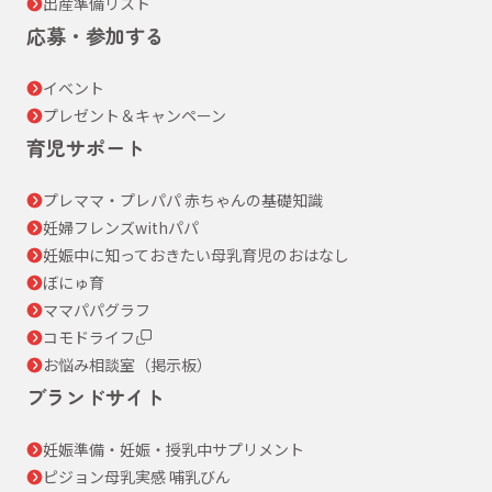
出産準備リスト
応募・参加する
イベント
プレゼント＆キャンペーン
育児サポート
プレママ・プレパパ 赤ちゃんの基礎知識
妊婦フレンズwithパパ
妊娠中に知っておきたい母乳育児のおはなし
ぼにゅ育
ママパパグラフ
コモドライフ
お悩み相談室（掲示板）
ブランドサイト
妊娠準備・妊娠・授乳中サプリメント
ピジョン母乳実感 哺乳びん