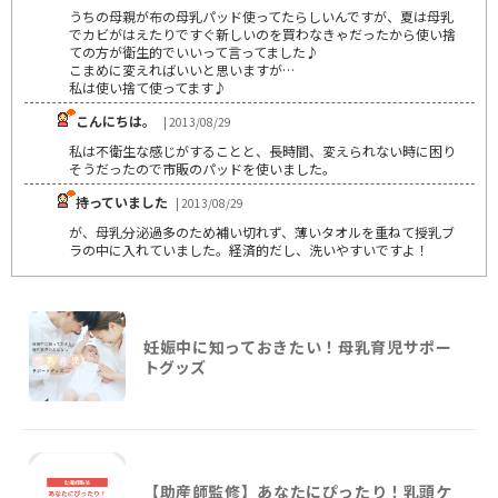
うちの母親が布の母乳パッド使ってたらしいんですが、夏は母乳
でカビがはえたりですぐ新しいのを買わなきゃだったから使い捨
ての方が衛生的でいいって言ってました♪
こまめに変えればいいと思いますが…
私は使い捨て使ってます♪
こんにちは。
| 2013/08/29
私は不衛生な感じがすることと、長時間、変えられない時に困り
そうだったので市販のパッドを使いました。
持っていました
| 2013/08/29
が、母乳分泌過多のため補い切れず、薄いタオルを重ねて授乳ブ
ラの中に入れていました。経済的だし、洗いやすいですよ！
妊娠中に知っておきたい！母乳育児サポー
トグッズ
【助産師監修】あなたにぴったり！乳頭ケ