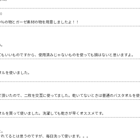
10
0％の物とガーゼ素材の物を用意しましたよ！！
ね。
てもいいものですから、使用済みじゃないものを使っても損はないと思いますよ。
オルを使いました。
で頂いたので、二枚を交互に使ってました。乾いてないときは普通のバスタオルを使
オルを買って使いました。洗濯しても乾きが早くオススメです。
よ。
されてるとは思うのですが、毎日洗って使います。。。