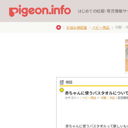
はじめての妊娠・育児情報サ
洋服・
お悩み相談室
ベビー用品
相談
赤ちゃんに使うバスタオルについ
カテゴリー：
ベビー用品
>
洋服・洋品
｜回答期限：
赤ちゃんに使うバスタオルって新しいも