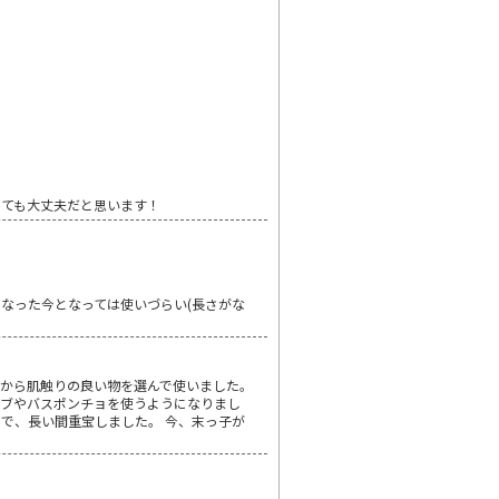
くても大丈夫だと思います！
なった今となっては使いづらい(長さがな
から肌触りの良い物を選んで使いました。
ーブやバスポンチョを使うようになりまし
で、長い間重宝しました。 今、末っ子が