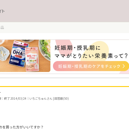
イト
洋品
て
終了 2014/03/24｜いちごちゅんさん | 回答数(50)
のを買った方がいいですか？