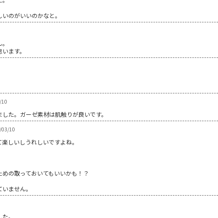
しいのがいいのかなと。
ん。
思います。
/10
ました。ガーゼ素材は肌触りが良いです。
/03/10
て楽しいしうれしいですよね。
ための取っておいてもいいかも！？
ていません。
した。