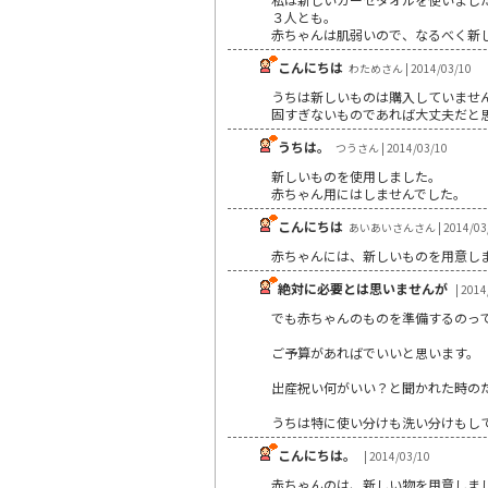
３人とも。
赤ちゃんは肌弱いので、なるべく新
こんにちは
わためさん | 2014/03/10
うちは新しいものは購入していませ
固すぎないものであれば大丈夫だと
うちは。
つうさん | 2014/03/10
新しいものを使用しました。
赤ちゃん用にはしませんでした。
こんにちは
あいあいさんさん | 2014/03
赤ちゃんには、新しいものを用意し
絶対に必要とは思いませんが
| 2014
でも赤ちゃんのものを準備するのっ
ご予算があればでいいと思います。
出産祝い何がいい？と聞かれた時の
うちは特に使い分けも洗い分けもし
こんにちは。
| 2014/03/10
赤ちゃんのは、新しい物を用意しま